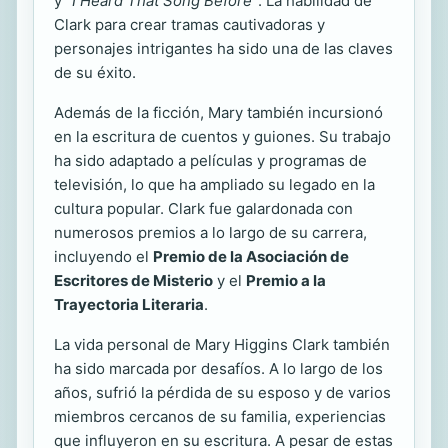
y
“I Heard That Song Before”
. La habilidad de
Clark para crear tramas cautivadoras y
personajes intrigantes ha sido una de las claves
de su éxito.
Además de la ficción, Mary también incursionó
en la escritura de cuentos y guiones. Su trabajo
ha sido adaptado a películas y programas de
televisión, lo que ha ampliado su legado en la
cultura popular. Clark fue galardonada con
numerosos premios a lo largo de su carrera,
incluyendo el
Premio de la Asociación de
Escritores de Misterio
y el
Premio a la
Trayectoria Literaria
.
La vida personal de Mary Higgins Clark también
ha sido marcada por desafíos. A lo largo de los
años, sufrió la pérdida de su esposo y de varios
miembros cercanos de su familia, experiencias
que influyeron en su escritura. A pesar de estas