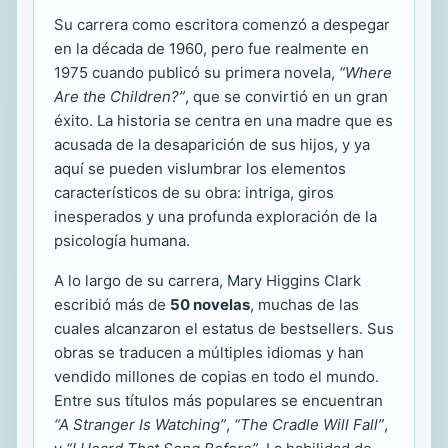
Su carrera como escritora comenzó a despegar
en la década de 1960, pero fue realmente en
1975 cuando publicó su primera novela,
“Where
Are the Children?”
, que se convirtió en un gran
éxito. La historia se centra en una madre que es
acusada de la desaparición de sus hijos, y ya
aquí se pueden vislumbrar los elementos
característicos de su obra: intriga, giros
inesperados y una profunda exploración de la
psicología humana.
A lo largo de su carrera, Mary Higgins Clark
escribió más de
50 novelas
, muchas de las
cuales alcanzaron el estatus de bestsellers. Sus
obras se traducen a múltiples idiomas y han
vendido millones de copias en todo el mundo.
Entre sus títulos más populares se encuentran
“A Stranger Is Watching”
,
“The Cradle Will Fall”
,