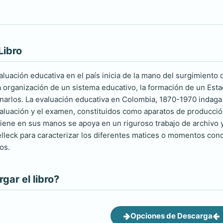
Libro
valuación educativa en el país inicia de la mano del surgimiento
a organización de un sistema educativo, la formación de un Es
narlos. La evaluación educativa en Colombia, 1870-1970 indaga p
evaluación y el examen, constituidos como aparatos de producció
r tiene en sus manos se apoya en un riguroso trabajo de archiv
lleck para caracterizar los diferentes matices o momentos conc
os.
ar el libro?
Opciones de Descarga