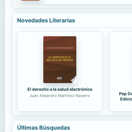
Novedades Literarias
El derecho a la salud electrónica
Pep Gu
Juan Alejandro Martínez Navarro
Edici
Últimas Búsquedas