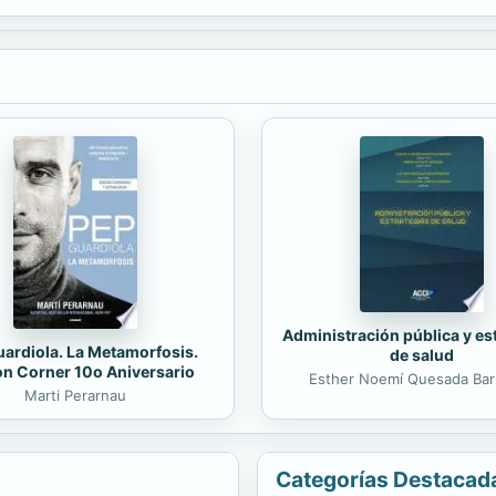
Administración pública y es
ardiola. La Metamorfosis.
de salud
on Corner 10o Aniversario
Esther Noemí Quesada Bar
Marti Perarnau
Categorías Destacad