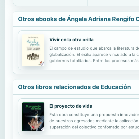
Otros ebooks de Ángela Adriana Rengifo 
Vivir en la otra orilla
El campo de estudio que abarca la literatura
globalización. El exilio aparece vinculado a la
gobiernos totalitarios. Entre los procesos má
en el Cono Sur que dejaron miles de víctimas d
Otros libros relacionados de Educación
El proyecto de vida
Esta obra constituye una propuesta innovadora 
de nuestros egresados mediante la aplicación 
superación del colectivo confomado por estud