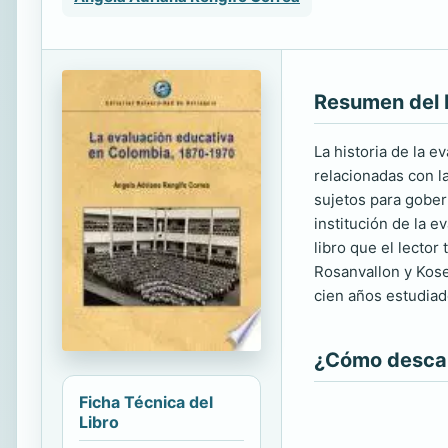
Resumen del 
La historia de la e
relacionadas con l
sujetos para gober
institución de la 
libro que el lecto
Rosanvallon y Kose
cien años estudiad
¿Cómo descarg
Ficha Técnica del
Libro