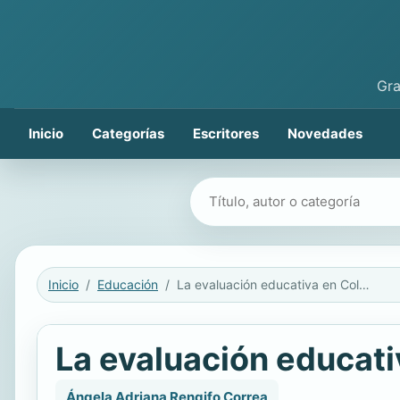
Gra
Inicio
Categorías
Escritores
Novedades
Buscar libros
Inicio
Educación
La evaluación educativa en Colombia, 1870-1970
La evaluación educat
Ángela Adriana Rengifo Correa