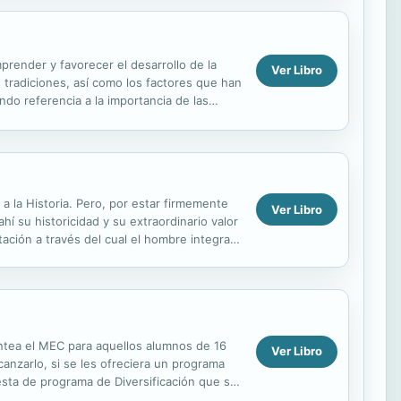
render y favorecer el desarrollo de la
Ver Libro
tradiciones, así como los factores que han
do referencia a la importancia de las
 la Historia. Pero, por estar firmemente
Ver Libro
í su historicidad y su extraordinario valor
tación a través del cual el hombre integra
lantea el MEC para aquellos alumnos de 16
Ver Libro
anzarlo, si se les ofreciera un programa
esta de programa de Diversificación que se