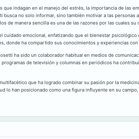
 que indagan en el manejo del estrés, la importancia de las em
ti busca no solo informar, sino también motivar a las personas 
os de manera sencilla es una de las razones por las cuales su 
l cuidado emocional, enfatizando que el bienestar psicológico e
eres, donde ha compartido sus conocimientos y experiencias con 
osetti ha sido un colaborador habitual en medios de comunicac
n programas de televisión y columnas en periódicos ha contribui
multifacético que ha logrado combinar su pasión por la medicin
alud lo han posicionado como una figura influyente en su campo,