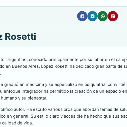
z Rosetti
or argentino, conocido principalmente por su labor en el campo
do en Buenos Aires, López Rosetti ha dedicado gran parte de su
.
 graduó en medicina y se especializó en psiquiatría, convirtié
Su enfoque integrador ha permitido la creación de un espacio en 
er humano y su bienestar.
olífico autor. Ha escrito varios libros que abordan temas de sal
o en general. Su estilo claro y accesible ha hecho que sus esc
 calidad de vida.