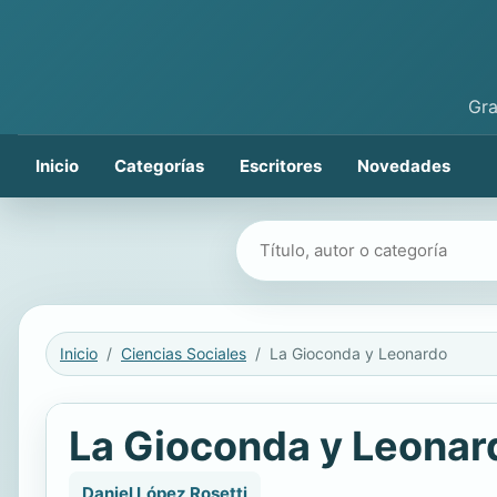
Gra
Inicio
Categorías
Escritores
Novedades
Buscar libros
Inicio
Ciencias Sociales
La Gioconda y Leonardo
La Gioconda y Leonar
Daniel López Rosetti