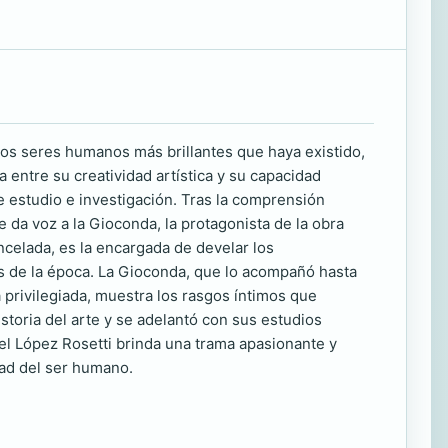
los seres humanos más brillantes que haya existido,
 entre su creatividad artística y su capacidad
e estudio e investigación. Tras la comprensión
le da voz a la Gioconda, la protagonista de la obra
celada, es la encargada de develar los
es de la época. La Gioconda, que lo acompañó hasta
a privilegiada, muestra los rasgos íntimos que
storia del arte y se adelantó con sus estudios
l López Rosetti brinda una trama apasionante y
dad del ser humano.