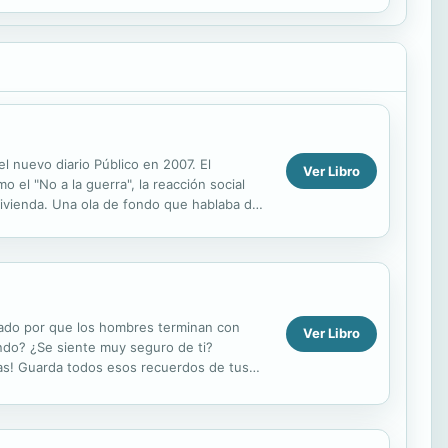
 nuevo diario Público en 2007. El
Ver Libro
el "No a la guerra", la reacción social
Vivienda. Una ola de fondo que hablaba de
undo. Pero...
ntado por que los hombres terminan con
Ver Libro
ndo? ¿Se siente muy seguro de ti?
igas! Guarda todos esos recuerdos de tus
s de...