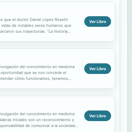
es que el doctor Daniel López Rosetti
Ver Libro
las vidas de notables seres humanos que
caron sus trayectorias. "La historia
una...
divulgación del conocimiento en medicina
Ver Libro
da oportunidad que se nos concede el
y entender cómo funcionamos, tenemos
o a mi colega...
divulgación del conocimiento en medicina
Ver Libro
labras iniciales son un reconocimiento y
sponsabilidad de comunicar a la sociedad
za...