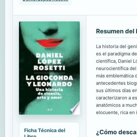
Resumen del 
La historia del ge
es el paradigma de
científica, Daniel
neurocientífica del
más emblemática de
antecedentes biogr
sus últimos días en
caracterizaron a es
anatómicos a mucha
elocuente, rica en
Ficha Técnica del
¿Cómo descarg
Libro