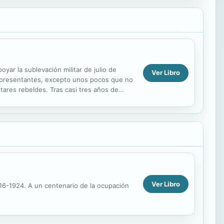
oyar la sublevación militar de julio de
Ver Libro
s representantes, excepto unos pocos que no
tares rebeldes. Tras casi tres años de
Ver Libro
916-1924. A un centenario de la ocupación