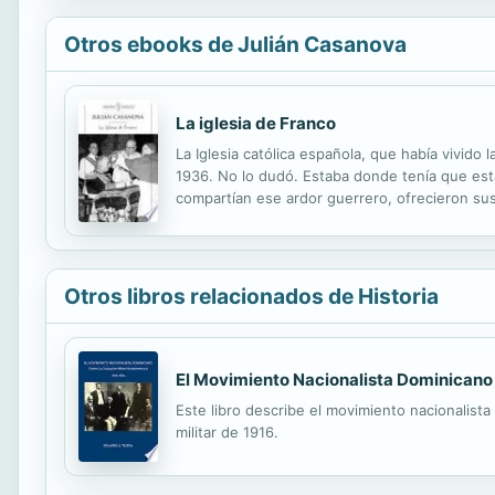
Otros ebooks de Julián Casanova
La iglesia de Franco
La Iglesia católica española, que había vivido 
1936. No lo dudó. Estaba donde tenía que esta
compartían ese ardor guerrero, ofrecieron sus 
guerra, el “plebiscito armado” que decían los o
Otros libros relacionados de Historia
El Movimiento Nacionalista Dominicano
Este libro describe el movimiento nacionalist
militar de 1916.