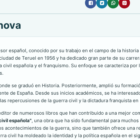
anova
sor español, conocido por su trabajo en el campo de la histor
a ciudad de Teruel en 1956 y ha dedicado gran parte de su carrera
ra civil española y el franquismo. Su enfoque se caracteriza por
s.
onde se graduó en Historia. Posteriormente, amplió su formaci
ciente de España. Desde sus inicios académicos, se ha interesad
las repercusiones de la guerra civil y la dictadura franquista en
 editor de numerosos libros que han contribuido a una mejor c
civil española"
, una obra que ha sido fundamental para muchos 
 los acontecimientos de la guerra, sino que también ofrece una 
a civil ha moldeado la identidad y la política española en el si