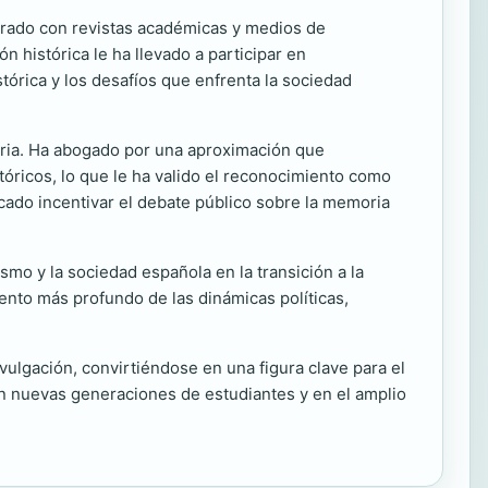
orado con revistas académicas y medios de
histórica le ha llevado a participar en
órica y los desafíos que enfrenta la sociedad
toria. Ha abogado por una aproximación que
tóricos, lo que le ha valido el reconocimiento como
scado incentivar el debate público sobre la memoria
mo y la sociedad española en la transición a la
ento más profundo de las dinámicas políticas,
ulgación, convirtiéndose en una figura clave para el
en nuevas generaciones de estudiantes y en el amplio