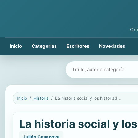
Gra
Inicio
Categorías
Escritores
Novedades
Buscar libros
Inicio
Historia
La historia social y los historiadores
La historia social y lo
Julián Casanova