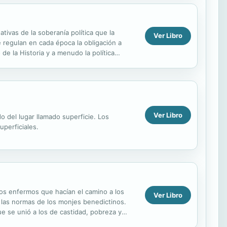
tivas de la soberanía política que la
Ver Libro
 regulan en cada época la obligación a
e la Historia y a menudo la política
..
Ver Libro
do del lugar llamado superficie. Los
perficiales.
 los enfermos que hacían el camino a los
Ver Libro
a las normas de los monjes benedictinos.
ue se unió a los de castidad, pobreza y