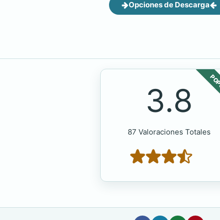
Opciones de Descarga
POP
3.8
87 Valoraciones Totales