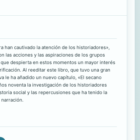
 han cautivado la atención de los historiadores»,
con las acciones y las aspiraciones de los grupos
, la que despierta en estos momentos un mayor interés
ficación. Al reeditar este libro, que tuvo una gran
va le ha añadido un nuevo capítulo, «El secano
ños noventa la investigación de los historiadores
toria social y las repercusiones que ha tenido la
 narración.