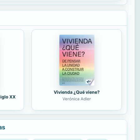
Vivienda ¿Qué viene?
siglo XX
Verónica Adler
as