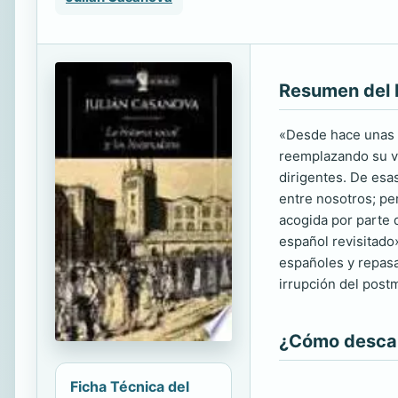
Resumen del 
«Desde hace unas d
reemplazando su vie
dirigentes. De esas
entre nosotros; per
acogida por parte 
español revisitado»
españoles y repasa
irrupción del post
¿Cómo descarg
Ficha Técnica del