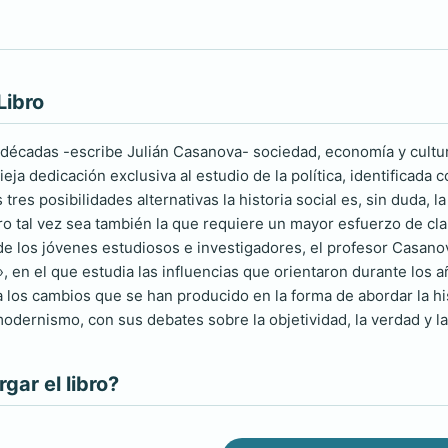
Libro
écadas -escribe Julián Casanova- sociedad, economía y cultura
ja dedicación exclusiva al estudio de la política, identificada 
 tres posibilidades alternativas la historia social es, sin duda
o tal vez sea también la que requiere un mayor esfuerzo de clari
de los jóvenes estudiosos e investigadores, el profesor Casano
, en el que estudia las influencias que orientaron durante los a
 los cambios que se han producido en la forma de abordar la his
modernismo, con sus debates sobre la objetividad, la verdad y la
ar el libro?