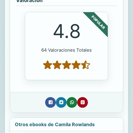
Valoración
POPULAR
4.8
64 Valoraciones Totales
Otros ebooks de Camila Rowlands