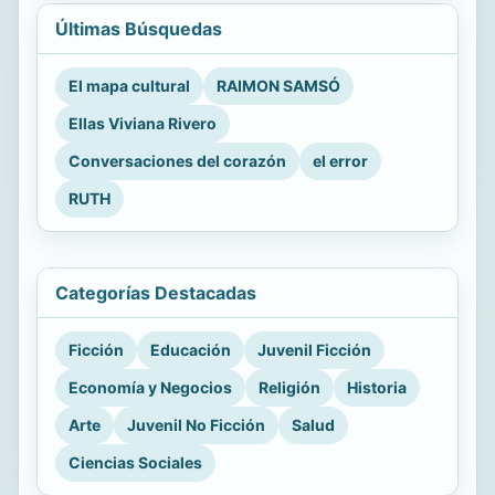
Últimas Búsquedas
El mapa cultural
RAIMON SAMSÓ
Ellas Viviana Rivero
Conversaciones del corazón
el error
RUTH
Categorías Destacadas
Ficción
Educación
Juvenil Ficción
Economía y Negocios
Religión
Historia
Arte
Juvenil No Ficción
Salud
Ciencias Sociales