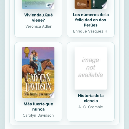
provecho en el...
Los números de la
Vivienda ¿Qué
felicidad en dos
viene?
Perúes
Verónica Adler
Enrique Vásquez H.
Historia de la
ciencia
Más fuerte que
A. C. Crombie
nunca
Carolyn Davidson