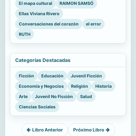
El mapa cultural
RAIMON SAMSÓ
Ellas Viviana Rivero
Conversaciones del corazón
el error
RUTH
Categorías Destacadas
Ficción
Educación
Juvenil Ficción
Economía y Negocios
Religión
Historia
Arte
Juvenil No Ficción
Salud
Ciencias Sociales
Libro Anterior
Próximo Libro