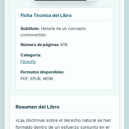
Ficha Técnica del Libro
Subtitulo:
Historia de un concepto
controvertido
Número de páginas
408
Categoría:
Filosofía
Formatos disponibles:
PDF, EPUB, MOBI
Resumen del Libro
«Las doctrinas sobre el derecho natural se han
formado dentro de un esfuerzo conjunto en el