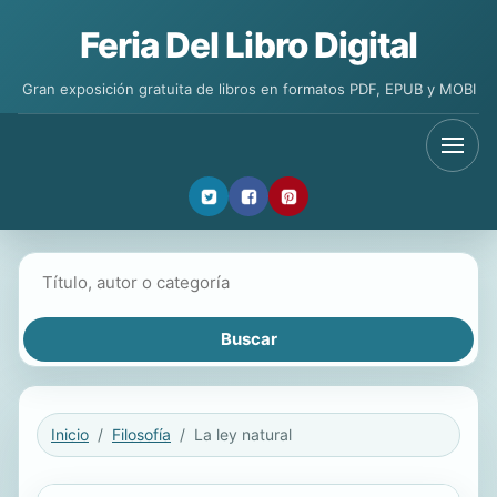
Feria Del Libro Digital
Gran exposición gratuita de libros en formatos PDF, EPUB y MOBI
Buscar libros
Inicio
Filosofía
La ley natural