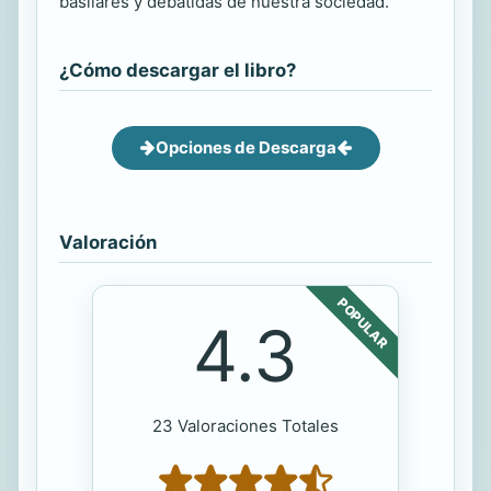
basilares y debatidas de nuestra sociedad.
¿Cómo descargar el libro?
Opciones de Descarga
Valoración
POPULAR
4.3
23 Valoraciones Totales