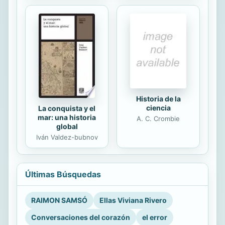
Historia de la
ciencia
La conquista y el
mar: una historia
A. C. Crombie
global
Iván Valdez-bubnov
Últimas Búsquedas
RAIMON SAMSÓ
Ellas Viviana Rivero
Conversaciones del corazón
el error