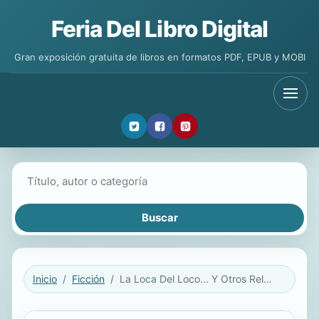
Feria Del Libro Digital
Gran exposición gratuita de libros en formatos PDF, EPUB y MOBI
Buscar libros
Inicio
Ficción
La Loca Del Loco... Y Otros Relatos