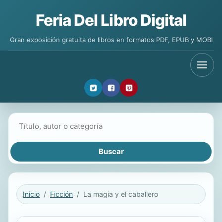
Feria Del Libro Digital
Gran exposición gratuita de libros en formatos PDF, EPUB y MOBI
Buscar libros
Inicio
Ficción
La magia y el caballero