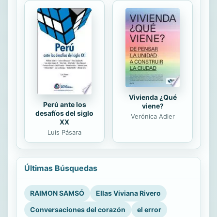
Vivienda ¿Qué
Perú ante los
viene?
desafíos del siglo
Verónica Adler
XX
Luis Pásara
Últimas Búsquedas
RAIMON SAMSÓ
Ellas Viviana Rivero
Conversaciones del corazón
el error