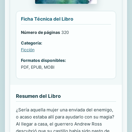
Ficha Técnica del Libro
Número de páginas
320
Categoría:
Ficción
Formatos disponibles:
PDF, EPUB, MOBI
Resumen del Libro
¿Sería aquella mujer una enviada del enemigo,
o acaso estaba allí para ayudarlo con su magia?
Al llegar a casa, el guerrero Andrew Ross
descubrió que su castillo había sido pasto de