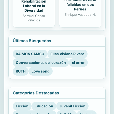
Rehabilitación
felicidad en dos
Laboral en la
Perúes
Diversidad
Enrique Vásquez H.
Samuel Gento
Palacios
Últimas Búsquedas
RAIMON SAMSÓ
Ellas Viviana Rivero
Conversaciones del corazón
el error
RUTH
Love song
Categorías Destacadas
Ficción
Educación
Juvenil Ficción