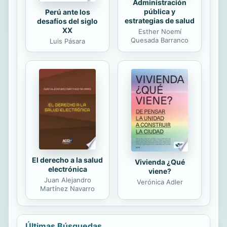
Administración
pública y
Perú ante los
estrategias de salud
desafíos del siglo
XX
Esther Noemí
Quesada Barranco
Luis Pásara
El derecho a la salud
Vivienda ¿Qué
electrónica
viene?
Juan Alejandro
Verónica Adler
Martínez Navarro
Últimas Búsquedas