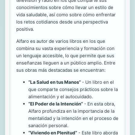
televisión y radio en los que comparte sus
conocimientos sobre cómo llevar un estilo de
vida saludable, así como sobre cómo enfrentar
los retos cotidianos desde una perspectiva
positiva.
Alfaro es autor de varios libros en los que
combina su vasta experiencia y formación con
un lenguaje accesible, lo que permite que sus
enseñanzas lleguen a un público amplio. Entre
sus obras más destacadas se encuentran:
“La Salud en tus Manos”
- Un libro en el
que comparte consejos prácticos sobre la
alimentación y el autocuidado.
“El Poder de la Intención”
- En esta obra,
Alfaro profundiza en la importancia de la
mentalidad y la intención en el proceso de
sanación personal.
“Viviendo en Plenitud”
- Este libro aborda