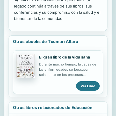
legado continúa a través de sus libros, sus
conferencias y su compromiso con la salud y el
bienestar de la comunidad.
Otros ebooks de Txumari Alfaro
El gran libro de la vida sana
Durante mucho tiempo, la causa de
las enfermedades se buscaba
solamente en los procesos
fisiológicos, sin considerar los
contaminantes ambientales, las
Ver Libro
radiaciones electromagnéticas, los
tóxicos en la alimentación, las
relaciones sociales, los hábitos de
Otros libros relacionados de Educación