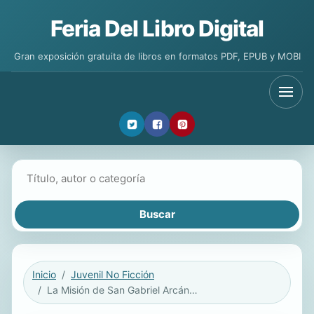
Feria Del Libro Digital
Gran exposición gratuita de libros en formatos PDF, EPUB y MOBI
Buscar libros
Inicio
Juvenil No Ficción
La Misión de San Gabriel Arcángel (Discovering Mission San Gabriel Arcángel)