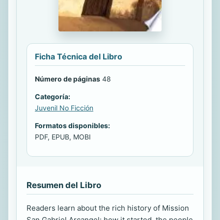
Ficha Técnica del Libro
Número de páginas
48
Categoría:
Juvenil No Ficción
Formatos disponibles:
PDF, EPUB, MOBI
Resumen del Libro
Readers learn about the rich history of Mission
San Gabriel Arcangel: how it started, the people