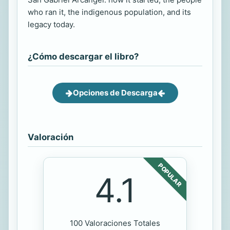
who ran it, the indigenous population, and its
legacy today.
¿Cómo descargar el libro?
Opciones de Descarga
Valoración
POPULAR
4.1
100 Valoraciones Totales