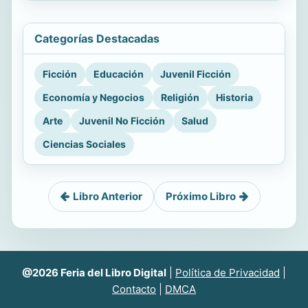
Categorías Destacadas
Ficción
Educación
Juvenil Ficción
Economía y Negocios
Religión
Historia
Arte
Juvenil No Ficción
Salud
Ciencias Sociales
Libro Anterior
Próximo Libro
@2026 Feria del Libro Digital
|
Política de Privacidad
|
Contacto
|
DMCA