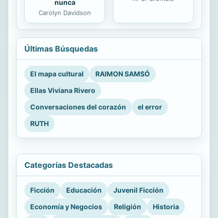
nunca
Carolyn Davidson
Últimas Búsquedas
El mapa cultural
RAIMON SAMSÓ
Ellas Viviana Rivero
Conversaciones del corazón
el error
RUTH
Categorías Destacadas
Ficción
Educación
Juvenil Ficción
Economía y Negocios
Religión
Historia