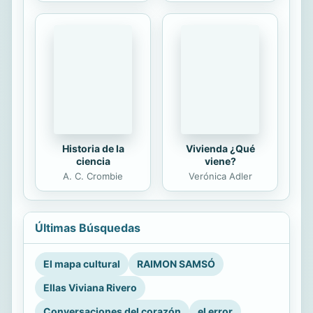
Historia de la
Vivienda ¿Qué
ciencia
viene?
A. C. Crombie
Verónica Adler
Últimas Búsquedas
El mapa cultural
RAIMON SAMSÓ
Ellas Viviana Rivero
Conversaciones del corazón
el error