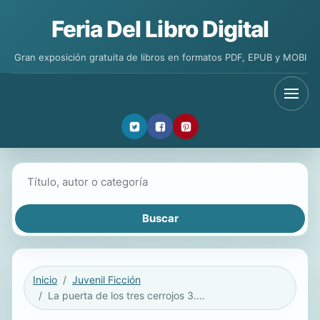
Feria Del Libro Digital
Gran exposición gratuita de libros en formatos PDF, EPUB y MOBI
Buscar libros
Inicio
Juvenil Ficción
La puerta de los tres cerrojos 3. Los cinco reinos eternos