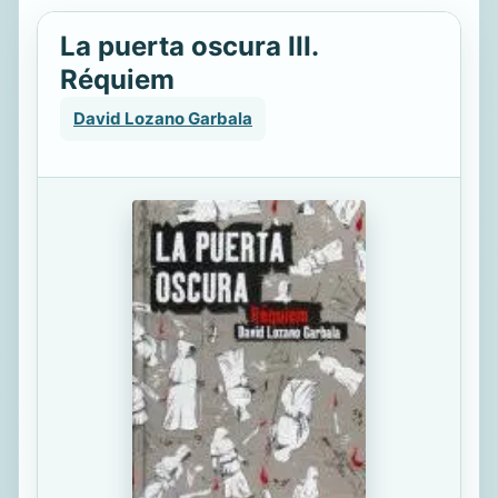
La puerta oscura III.
Réquiem
David Lozano Garbala