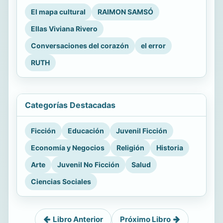
El mapa cultural
RAIMON SAMSÓ
Ellas Viviana Rivero
Conversaciones del corazón
el error
RUTH
Categorías Destacadas
Ficción
Educación
Juvenil Ficción
Economía y Negocios
Religión
Historia
Arte
Juvenil No Ficción
Salud
Ciencias Sociales
Libro Anterior
Próximo Libro