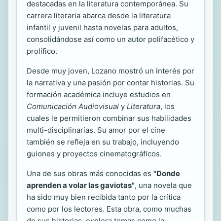
destacadas en la literatura contemporánea. Su
carrera literaria abarca desde la literatura
infantil y juvenil hasta novelas para adultos,
consolidándose así como un autor polifacético y
prolífico.
Desde muy joven, Lozano mostró un interés por
la narrativa y una pasión por contar historias. Su
formación académica incluye estudios en
Comunicación Audiovisual
y
Literatura
, los
cuales le permitieron combinar sus habilidades
multi-disciplinarias. Su amor por el cine
también se refleja en su trabajo, incluyendo
guiones y proyectos cinematográficos.
Una de sus obras más conocidas es
"Donde
aprenden a volar las gaviotas"
, una novela que
ha sido muy bien recibida tanto por la crítica
como por los lectores. Esta obra, como muchas
de sus historias, explora temas como la