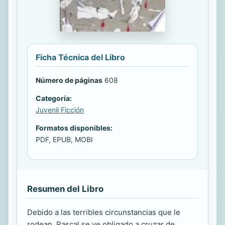
Ficha Técnica del Libro
Número de páginas
608
Categoría:
Juvenil Ficción
Formatos disponibles:
PDF, EPUB, MOBI
Resumen del Libro
Debido a las terribles circunstancias que le
rodean, Pascal se ve obligado a cruzar de