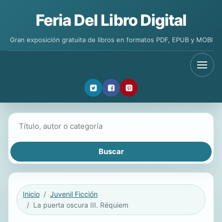
Feria Del Libro Digital
Gran exposición gratuita de libros en formatos PDF, EPUB y MOBI
Buscar libros
Inicio
Juvenil Ficción
La puerta oscura III. Réquiem