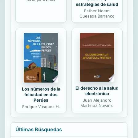
estrategias de salud
Esther Noemí
Quesada Barranco
El derecho a la salud
Los números de la
electrónica
felicidad en dos
Perúes
Juan Alejandro
Martínez Navarro
Enrique Vásquez H.
Últimas Búsquedas