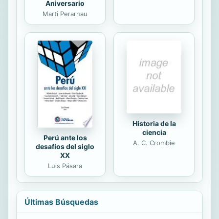
Aniversario
Marti Perarnau
Historia de la
ciencia
Perú ante los
A. C. Crombie
desafíos del siglo
XX
Luis Pásara
Últimas Búsquedas