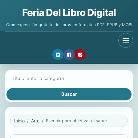
Feria Del Libro Digital
Gran exposición gratuita de libros en formatos PDF, EPUB y MOBI
Buscar libros
Inicio
Arte
Escribir para objetivar el saber