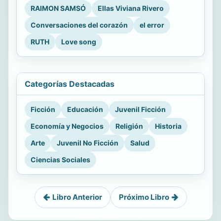
RAIMON SAMSÓ
Ellas Viviana Rivero
Conversaciones del corazón
el error
RUTH
Love song
Categorías Destacadas
Ficción
Educación
Juvenil Ficción
Economía y Negocios
Religión
Historia
Arte
Juvenil No Ficción
Salud
Ciencias Sociales
Libro Anterior
Próximo Libro