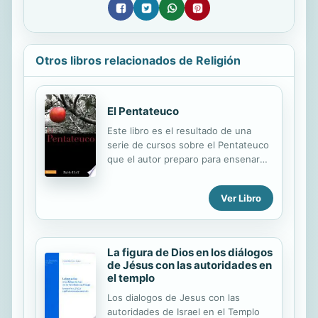
Otros libros relacionados de Religión
El Pentateuco
Este libro es el resultado de una
serie de cursos sobre el Pentateuco
que el autor preparo para ensenar
en institutos biblicos nocturnos y
cursos por extension."
Ver Libro
La figura de Dios en los diálogos
de Jésus con las autoridades en
el templo
Los dialogos de Jesus con las
autoridades de Israel en el Templo