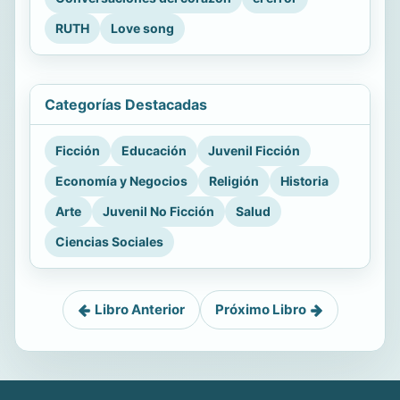
RUTH
Love song
Categorías Destacadas
Ficción
Educación
Juvenil Ficción
Economía y Negocios
Religión
Historia
Arte
Juvenil No Ficción
Salud
Ciencias Sociales
Libro Anterior
Próximo Libro