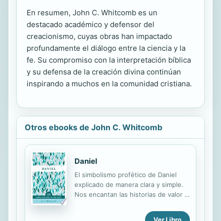
En resumen, John C. Whitcomb es un
destacado académico y defensor del
creacionismo, cuyas obras han impactado
profundamente el diálogo entre la ciencia y la
fe. Su compromiso con la interpretación bíblica
y su defensa de la creación divina continúan
inspirando a muchos en la comunidad cristiana.
Otros ebooks de John C. Whitcomb
Daniel
El simbolismo profético de Daniel
explicado de manera clara y simple.
Nos encantan las historias de valor y
fe en Daniel, pero la profecía en la
segunda mitad del libro nos puede
Ver Libro