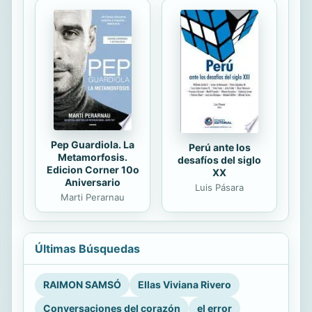
Pep Guardiola. La
Perú ante los
Metamorfosis.
desafíos del siglo
Edicion Corner 10o
XX
Aniversario
Luis Pásara
Marti Perarnau
Últimas Búsquedas
RAIMON SAMSÓ
Ellas Viviana Rivero
Conversaciones del corazón
el error