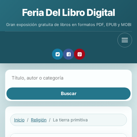
Feria Del Libro Digital
Gran exposición gratuita de libros en formatos PDF, EPUB y MOBI
Buscar libros
Inicio
Religión
La tierra primitiva