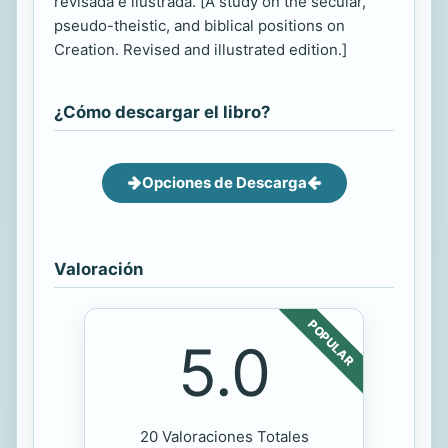
revisada e ilustrada. [A study on the secular,
pseudo-theistic, and biblical positions on
Creation. Revised and illustrated edition.]
¿Cómo descargar el libro?
Opciones de Descarga
Valoración
POPULAR
5.0
20 Valoraciones Totales