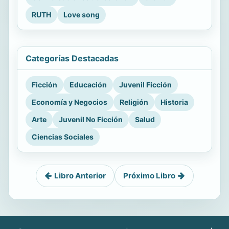
RUTH
Love song
Categorías Destacadas
Ficción
Educación
Juvenil Ficción
Economía y Negocios
Religión
Historia
Arte
Juvenil No Ficción
Salud
Ciencias Sociales
Libro Anterior
Próximo Libro