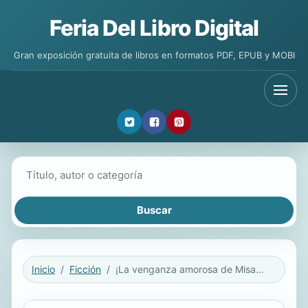
Feria Del Libro Digital
Gran exposición gratuita de libros en formatos PDF, EPUB y MOBI
Buscar libros
Inicio
Ficción
¡La venganza amorosa de Misaki Tamaura! (SERIE COMPLETA)