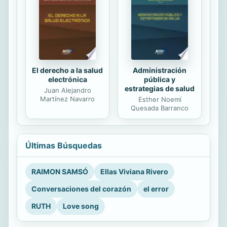
El derecho a la salud
Administración
electrónica
pública y
estrategias de salud
Juan Alejandro
Martínez Navarro
Esther Noemí
Quesada Barranco
Últimas Búsquedas
RAIMON SAMSÓ
Ellas Viviana Rivero
Conversaciones del corazón
el error
RUTH
Love song