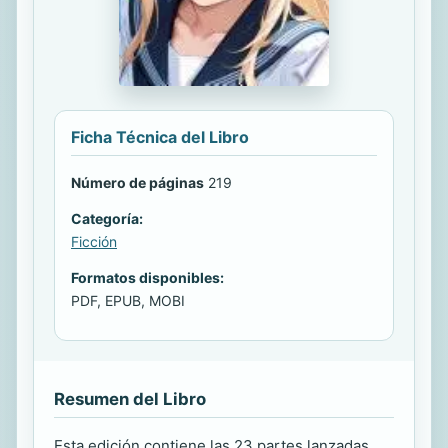
Ficha Técnica del Libro
Número de páginas
219
Categoría:
Ficción
Formatos disponibles:
PDF, EPUB, MOBI
Resumen del Libro
Esta edición contiene las 23 partes lanzadas