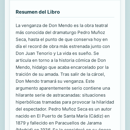
Resumen del Libro
La venganza de Don Mendo es la obra teatral
más conocida del dramaturgo Pedro Muñoz
Seca, hasta el punto de que conserva hoy en
día el record de obra más estrenada junto con
Don Juan Tenorio y La vida es sueño. Se
articula en torno a la historia cómica de Don
Mendo, hidalgo que acaba encarcelado por la
traición de su amada. Tras salir de la cárcel,
Don Mendo tramará su venganza. Este
argumento aparentemente serio contiene una
hilarante serie de astracanadas: situaciones
hiperbólicas tramadas para provocar la hilaridad
del espectador. Pedro Muñoz Seca es un autor
nacido en El Puerto de Santa María (Cádiz) en
1879 y fallecido en Paracuellos de Jarama
(Madrid) en 1936. Se lo consideró en su época