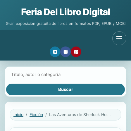
Feria Del Libro Digital
Gran exposición gratuita de libros en formatos PDF, EPUB y MOBI
Buscar libros
Inicio
Ficción
Las Aventuras de Sherlock Holmes (Spanish Edition)