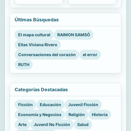
Últimas Búsquedas
El mapa cultural
RAIMON SAMSÓ
Ellas Viviana Rivero
Conversaciones del corazón
el error
RUTH
Categorías Destacadas
Ficción
Educación
Juvenil Ficción
Economía y Negocios
Religión
Historia
Arte
Juvenil No Ficción
Salud