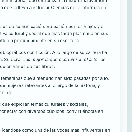
ar historias que entrelazan la historia, la aventura
lo que la llevó a estudiar Ciencias de la Información
os de comunicación. Su pasión por los viajes y el
tiva cultural y social que más tarde plasmaría en sus
nfluiría profundamente en su escritura.
biográficos con ficción. A lo largo de su carrera ha
ía. Su obra
“Las mujeres que escribieron el arte”
es
do en varios de sus libros.
as femeninas que a menudo han sido pasadas por alto.
 de mujeres relevantes a lo largo de la historia, y
enina.
 que exploran temas culturales y sociales,
o conectar con diversos públicos, convirtiéndola en
solidándose como una de las voces más influyentes en