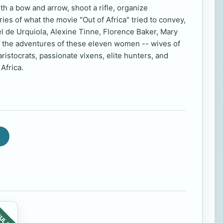
ith a bow and arrow, shoot a rifle, organize
ies of what the movie "Out of Africa" tried to convey,
el de Urquiola, Alexine Tinne, Florence Baker, Mary
g the adventures of these eleven women -- wives of
istocrats, passionate vixens, elite hunters, and
Africa.
ULAR