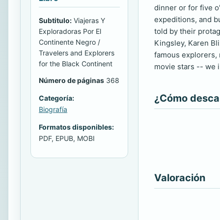
dinner or for five 
expeditions, and bu
Subtitulo:
Viajeras Y
told by their prot
Exploradoras Por El
Continente Negro /
Kingsley, Karen Bl
Travelers and Explorers
famous explorers, 
for the Black Continent
movie stars -- we 
Número de páginas
368
¿Cómo descarg
Categoría:
Biografía
Formatos disponibles:
PDF, EPUB, MOBI
Valoración