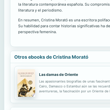
la literatura contemporánea española. Su compromiso 
literatura y el periodismo.
En resumen, Cristina Morató es una escritora polifac
Su habilidad para contar historias significativas ha de
perspectiva femenina.
Otros ebooks de Cristina Morató
Las damas de Oriente
Las apasionantes biografías de unas fascina
Cairo, Damasco o Estambul aún se las recuerd
aventureras, la fascinación por un Oriente de
era una peligrosa aventura: el pillaje, los desp