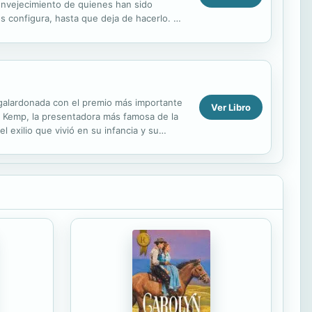
l envejecimiento de quienes han sido
s configura, hasta que deja de hacerlo. Mi
r galardonada con el premio más importante
Ver Libro
ez Kemp, la presentadora más famosa de la
l exilio que vivió en su infancia y su