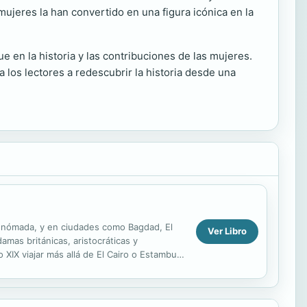
mujeres la han convertido en una figura icónica en la
 en la historia y las contribuciones de las mujeres.
 a los lectores a redescubrir la historia desde una
a nómada, y en ciudades como Bagdad, El
Ver Libro
mas británicas, aristocráticas y
XIX viajar más allá de El Cairo o Estambul
..