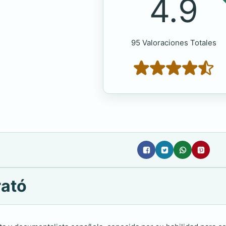
4.9
95 Valoraciones Totales
rató