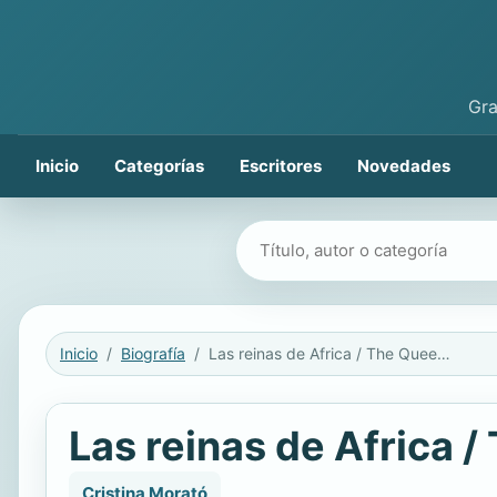
Gra
Inicio
Categorías
Escritores
Novedades
Buscar libros
Inicio
Biografía
Las reinas de Africa / The Queens of Africa
Las reinas de Africa /
Cristina Morató