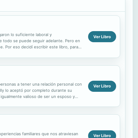
ron lo suficiente laboral y
Ver Libro
de todo se puede seguir adelante. Pero en
 Por eso decidí escribir este libro, para
personas a tener una relación personal con
Ver Libro
lly lo aceptó por completo durante su
o igualmente valioso de ser un esposo y
.
xperiencias familiares que nos atraviesan
Ver Libro