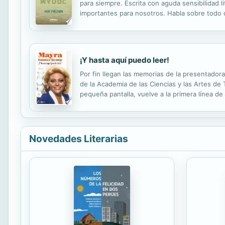
para siempre. Escrita con aguda sensibilidad li
importantes para nosotros. Habla sobre todo d
otra madre reconstruye una historia personal y
¡Y hasta aquí puedo leer!
Por fin llegan las memorias de la presentador
de la Academia de las Ciencias y las Artes de
pequeña pantalla, vuelve a la primera línea de 
posterior viaje a España hasta sus comienzos 
Novedades Literarias