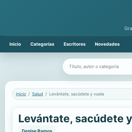
Gra
Inicio
Categorías
Escritores
Novedades
Buscar libros
Inicio
Salud
Levántate, sacúdete y vuela
Levántate, sacúdete y
Denise Ramos