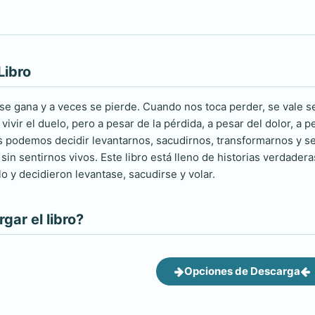
Libro
 se gana y a veces se pierde. Cuando nos toca perder, se vale senti
y vivir el duelo, pero a pesar de la pérdida, a pesar del dolor,
 podemos decidir levantarnos, sacudirnos, transformarnos y s
 sin sentirnos vivos. Este libro está lleno de historias verdade
o y decidieron levantase, sacudirse y volar.
ar el libro?
Opciones de Descarga