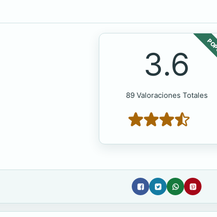
POP
3.6
89 Valoraciones Totales