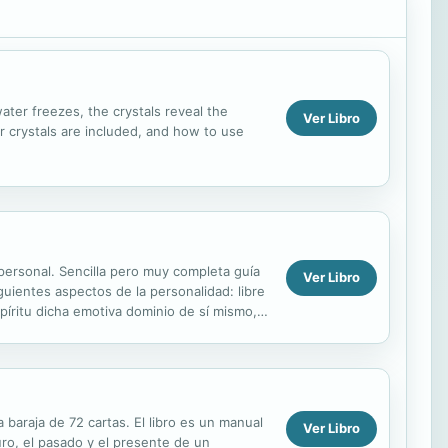
ter freezes, the crystals reveal the
Ver Libro
r crystals are included, and how to use
al personal. Sencilla pero muy completa guía
Ver Libro
iguientes aspectos de la personalidad: libre
spíritu dicha emotiva dominio de sí mismo,
 baraja de 72 cartas. El libro es un manual
Ver Libro
uro, el pasado y el presente de un