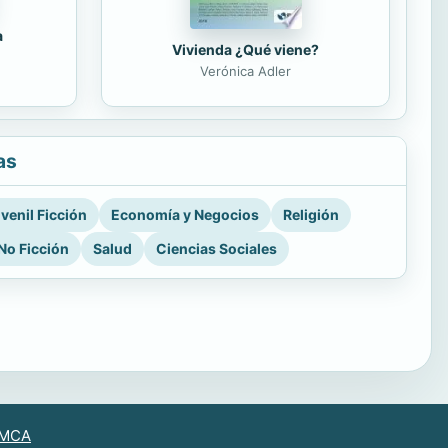
a
Vivienda ¿Qué viene?
Verónica Adler
as
venil Ficción
Economía y Negocios
Religión
No Ficción
Salud
Ciencias Sociales
MCA