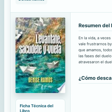
Resumen del 
En la vida, a veces
vale frustrarnos b
que amamos, todos
las fases del duelo
atravesaron el duel
¿Cómo descarg
Ficha Técnica del
Libro