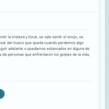
r la tristeza y llorar, se vale sentir el enojo, se
 a pesar del hueco que queda cuando perdemos algo
eguir adelante o quedarnos estancados en alguna de
ras de personas que enfrentaron los golpes de la vida,