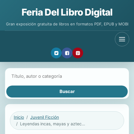
Feria Del Libro Digital
Gran exposición gratuita de libros en formatos PDF, EPUB y MOBI
Buscar libros
Inicio
Juvenil Ficción
Leyendas incas, mayas y aztecas contada para niños