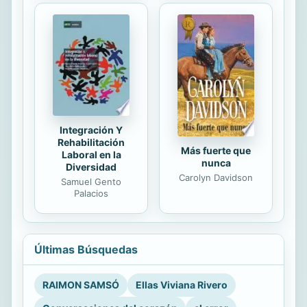
Integración Y
Rehabilitación
Más fuerte que
Laboral en la
nunca
Diversidad
Carolyn Davidson
Samuel Gento
Palacios
Últimas Búsquedas
RAIMON SAMSÓ
Ellas Viviana Rivero