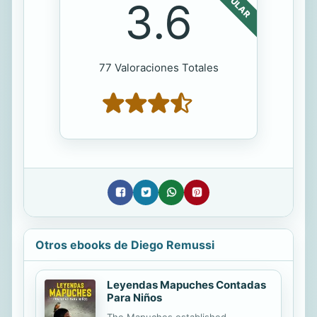
POPULAR
3.6
77 Valoraciones Totales
Otros ebooks de Diego Remussi
Leyendas Mapuches Contadas
Para Niños
The Mapuches established