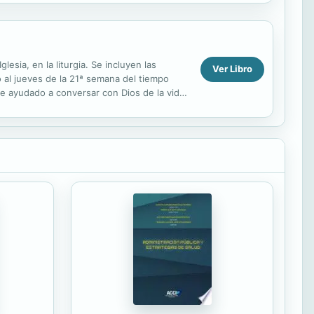
esia, en la liturgia. Se incluyen las
Ver Libro
 al jueves de la 21ª semana del tiempo
nte ayudado a conversar con Dios de la vida
do...