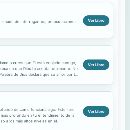
Ver Libro
a llenado de interrogantes, preocupaciones
mismo o crees que Él está enojado contigo,
Ver Libro
erosa de que Dios te acepta totalmente. No
Palabra de Dios declara que su amor por ti
profundo de cómo funciona algo. Este libro
Ver Libro
a más profundo en tu entendimiento de la
so a los más altos niveles en él.