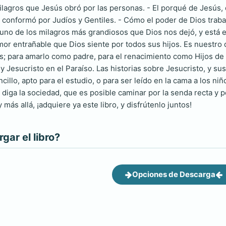
ilagros que Jesús obró por las personas. - El porqué de Jesús, 
se conformó por Judíos y Gentiles. - Cómo el poder de Dios traba
es uno de los milagros más grandiosos que Dios nos dejó, y está
or entrañable que Dios siente por todos sus hijos. Es nuestro d
ios; para amarlo como padre, para el renacimiento como Hijos de
 y Jesucristo en el Paraíso. Las historias sobre Jesucristo, y su
cillo, apto para el estudio, o para ser leído en la cama a los ni
e diga la sociedad, que es posible caminar por la senda recta y
 más allá, ¡adquiere ya este libro, y disfrútenlo juntos!
ar el libro?
Opciones de Descarga