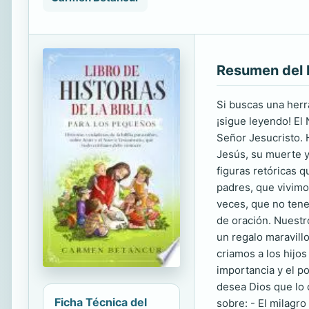
Resumen del 
Si buscas una herra
¡sigue leyendo! El
Señor Jesucristo. 
Jesús, su muerte y
figuras retóricas q
padres, que vivimo
veces, que no tene
de oración. Nuestr
un regalo maravillo
criamos a los hijos
importancia y el p
desea Dios que lo 
Ficha Técnica del
sobre: - El milagro