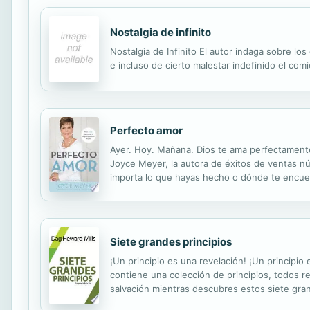
Nostalgia de infinito
Nostalgia de Infinito El autor indaga sobre l
e incluso de cierto malestar indefinido el comi
Perfecto amor
Ayer. Hoy. Mañana. Dios te ama perfectamente,
Joyce Meyer, la autora de éxitos de ventas n
importa lo que hayas hecho o dónde te encuentr
no cambia y Él te ama simplemente porque así 
Siete grandes principios
¡Un principio es una revelación! ¡Un principio
contiene una colección de principios, todos 
salvación mientras descubres estos siete grand