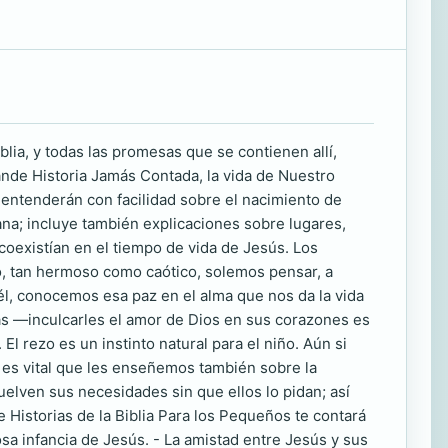
blia, y todas las promesas que se contienen allí,
nde Historia Jamás Contada, la vida de Nuestro
 entenderán con facilidad sobre el nacimiento de
ana; incluye también explicaciones sobre lugares,
 coexistían en el tiempo de vida de Jesús. Los
o, tan hermoso como caótico, solemos pensar, a
l, conocemos esa paz en el alma que nos da la vida
ias —inculcarles el amor de Dios en sus corazones es
l rezo es un instinto natural para el niño. Aún si
n, es vital que les enseñemos también sobre la
uelven sus necesidades sin que ellos lo pidan; así
Historias de la Biblia Para los Pequeños te contará
osa infancia de Jesús. - La amistad entre Jesús y sus