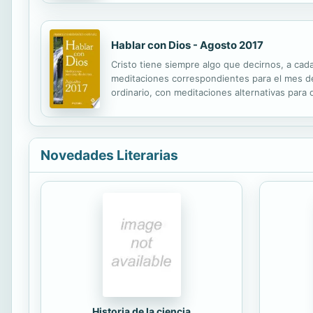
Hablar con Dios - Agosto 2017
Cristo tiene siempre algo que decirnos, a cada 
meditaciones correspondientes para el mes de
ordinario, con meditaciones alternativas para 
misma: de sus situaciones reales cotidianas, 
Novedades Literarias
Historia de la ciencia