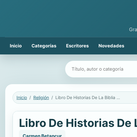
Gra
Inicio
Categorías
Escritores
Novedades
Buscar libros
Inicio
Religión
Libro De Historias De La Biblia Para Los Pequeños
Libro De Historias De
Carmen Betancur