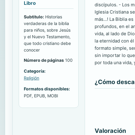
Libro
discípulos. - Los m
Iglesia Cristiana 
Subtitulo:
Historias
más...! La Biblia 
verdaderas de la biblia
profundos, en el am
para niños, sobre Jesús
vida, al lado de D
y el Nuevo Testamento,
la eternidad con él
que todo cristiano debe
formato simple, sen
conocer
sin importar lo qu
Número de páginas
100
por toda una vida, y
Categoría:
Religión
¿Cómo descarg
Formatos disponibles:
PDF, EPUB, MOBI
Valoración