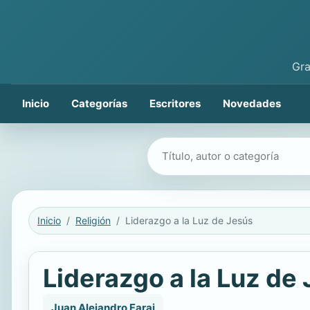
Gra
Inicio
Categorías
Escritores
Novedades
Buscar libros
Inicio
Religión
Liderazgo a la Luz de Jesús
Liderazgo a la Luz de
Juan Alejandro Faraj