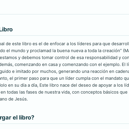
Libro
pal de este libro es el de enfocar a los líderes para que desarr
todo el mundo y proclamad la buena nueva a toda la creación” (M
stamos y debemos tomar control de esa responsabilidad y con 
demás, comenzando en casa y comenzando con el ejemplo. El lí
eguido e imitado por muchos, generando una reacción en cadena
 tanto, el primer paso para que un líder cumpla con el mandato 
dolo en su día a día, Este libro nace del deseo de apoyar a los l
 en todas las fases de nuestra vida, con conceptos básicos que
mano de Jesús.
ar el libro?