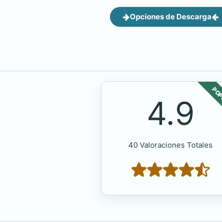
Opciones de Descarga
POP
4.9
40 Valoraciones Totales