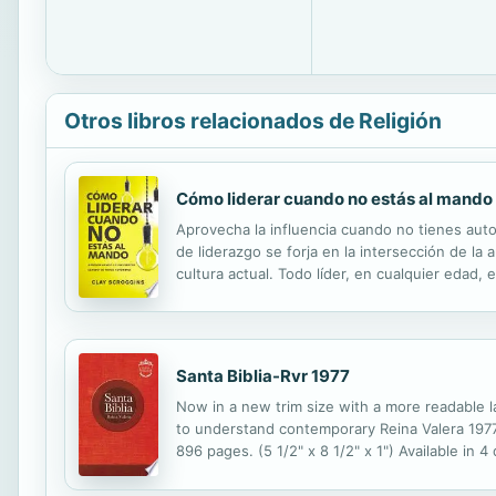
Otros libros relacionados de Religión
Cómo liderar cuando no estás al mando
Aprovecha la influencia cuando no tienes aut
de liderazgo se forja en la intersección de la 
cultura actual. Todo líder, en cualquier edad, 
creyendo que deben esperar estar a cargo para
Santa Biblia-Rvr 1977
Now in a new trim size with a more readable la
to understand contemporary Reina Valera 1977 t
896 pages. (5 1/2" x 8 1/2" x 1") Available in 