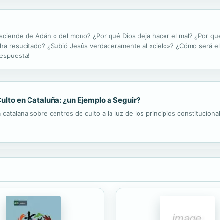
esciende de Adán o del mono? ¿Por qué Dios deja hacer el mal? ¿Por q
ha resucitado? ¿Subió Jesús verdaderamente al «cielo»? ¿Cómo será el
respuesta!
ulto en Cataluña: ¿un Ejemplo a Seguir?
catalana sobre centros de culto a la luz de los principios constitucionale