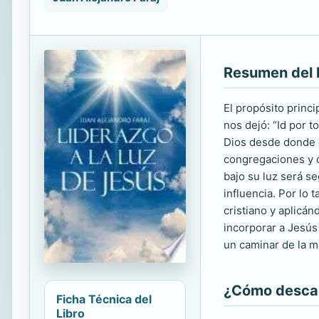
Resumen del 
El propósito princi
nos dejó: “Id por 
Dios desde donde e
congregaciones y 
bajo su luz será s
influencia. Por lo
cristiano y aplicán
incorporar a Jesús
un caminar de la 
¿Cómo descarg
Ficha Técnica del
Libro