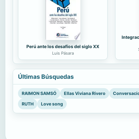
Integrac
Perú ante los desafíos del siglo XX
Luis Pásara
Últimas Búsquedas
RAIMON SAMSÓ
Ellas Viviana Rivero
Conversacio
RUTH
Love song