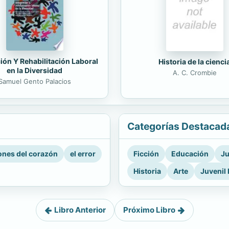
ión Y Rehabilitación Laboral
Historia de la cienci
en la Diversidad
A. C. Crombie
Samuel Gento Palacios
Categorías Destacad
nes del corazón
el error
Ficción
Educación
Ju
Historia
Arte
Juvenil 
Libro Anterior
Próximo Libro