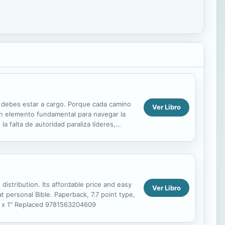
r debes estar a cargo. Porque cada camino
Ver Libro
s un elemento fundamental para navegar la
a falta de autoridad paraliza líderes,
tar ...
distribution. Its affordable price and easy
Ver Libro
t personal Bible. Paperback, 7.7 point type,
1/2" x 1" Replaced 9781563204609