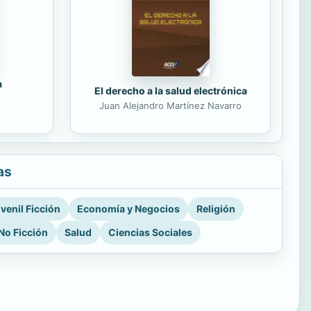
a
El derecho a la salud electrónica
Juan Alejandro Martínez Navarro
as
venil Ficción
Economía y Negocios
Religión
No Ficción
Salud
Ciencias Sociales