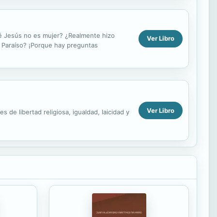
ué Jesús no es mujer? ¿Realmente hizo
Ver Libro
 Paraíso? ¡Porque hay preguntas
Ver Libro
s de libertad religiosa, igualdad, laicidad y