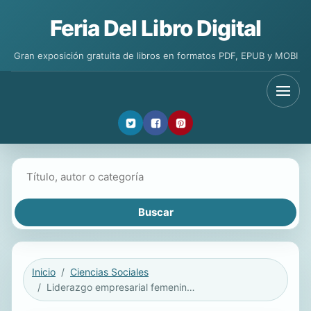
Feria Del Libro Digital
Gran exposición gratuita de libros en formatos PDF, EPUB y MOBI
Buscar libros
Inicio
Ciencias Sociales
Liderazgo empresarial femenino en la historia de Chile