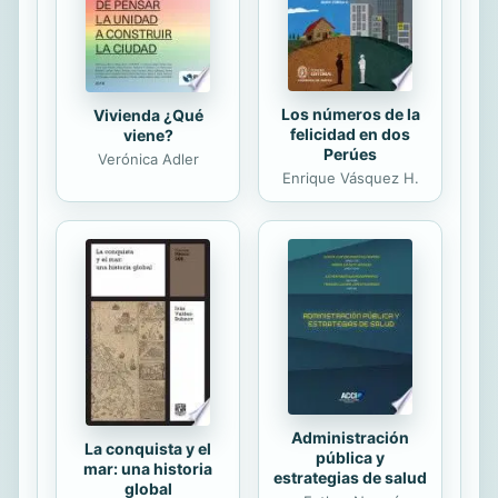
las fichas de todas y...
Los números de la
Vivienda ¿Qué
felicidad en dos
viene?
Perúes
Verónica Adler
Enrique Vásquez H.
Administración
La conquista y el
pública y
mar: una historia
estrategias de salud
global