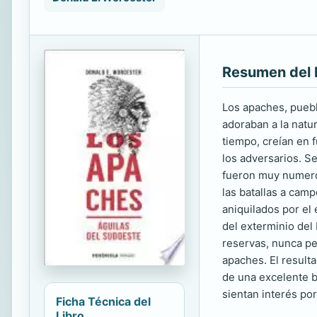
Resumen del 
Los apaches, puebl
adoraban a la natur
tiempo, creían en f
los adversarios. S
fueron muy numeros
las batallas a cam
aniquilados por el
del exterminio del 
reservas, nunca pe
apaches. El result
de una excelente bi
sientan interés por
Ficha Técnica del
Libro