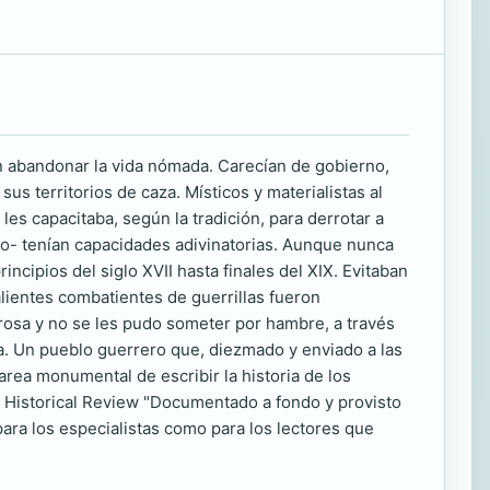
n abandonar la vida nómada. Carecían de gobierno,
us territorios de caza. Místicos y materialistas al
les capacitaba, según la tradición, para derrotar a
o- tenían capacidades adivinatorias. Aunque nunca
cipios del siglo XVII hasta finales del XIX. Evitaban
alientes combatientes de guerrillas fueron
rosa y no se les pudo someter por hambre, a través
ida. Un pueblo guerrero que, diezmado y enviado a las
area monumental de escribir la historia de los
n Historical Review "Documentado a fondo y provisto
 para los especialistas como para los lectores que