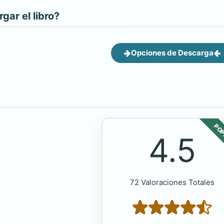
ar el libro?
Opciones de Descarga
POP
4.5
72 Valoraciones Totales