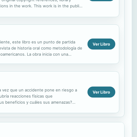
ns in the work. This work is in the public
 distribute...
ente, este libro es un punto de partida
Ver Libro
revista de historia oral como metodología de
tinoamericanos. La obra inicia con una
a vez que un accidente pone en riesgo a
Ver Libro
bría reacciones físicas que
sus beneficios y cuáles sus amenazas?