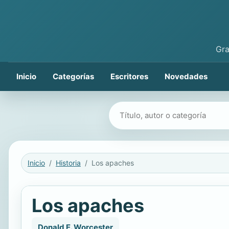
Gra
Inicio
Categorías
Escritores
Novedades
Buscar libros
Inicio
Historia
Los apaches
Los apaches
Donald E. Worcester