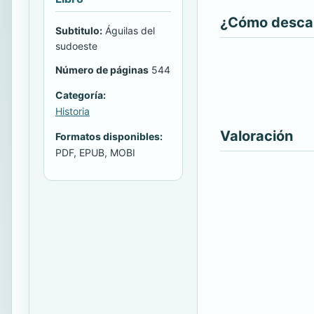
¿Cómo descarg
Subtitulo:
Águilas del
sudoeste
Número de páginas
544
Categoría:
Historia
Valoración
Formatos disponibles:
PDF, EPUB, MOBI