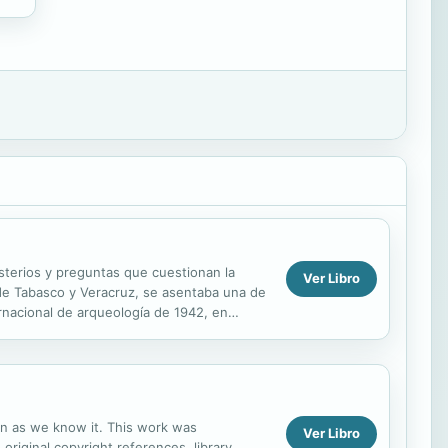
sterios y preguntas que cuestionan la
Ver Libro
s de Tabasco y Veracruz, se asentaba una de
rnacional de arqueología de 1942, en
etalurgia y ...
ion as we know it. This work was
Ver Libro
 original copyright references, library