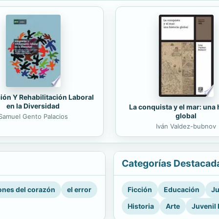
ión Y Rehabilitación Laboral
en la Diversidad
La conquista y el mar: una 
global
Samuel Gento Palacios
Iván Valdez-bubnov
Categorías Destacad
nes del corazón
el error
Ficción
Educación
Ju
Historia
Arte
Juvenil 