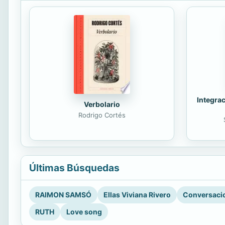
Integrac
Verbolario
Rodrigo Cortés
Últimas Búsquedas
RAIMON SAMSÓ
Ellas Viviana Rivero
Conversacio
RUTH
Love song