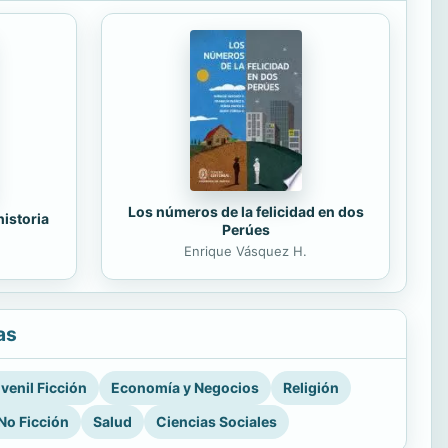
Los números de la felicidad en dos
historia
Perúes
Enrique Vásquez H.
as
venil Ficción
Economía y Negocios
Religión
No Ficción
Salud
Ciencias Sociales