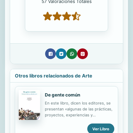
57 Valoraciones Totales
Otros libros relacionados de Arte
De gente común
En este libro, dicen los editores, se
presentan «algunas de las prácticas,
proyectos, experiencias y
pensamientos críticos que han
surgido, en las dos últimas décadas,
Ver Libro
sobre la naturaleza y las