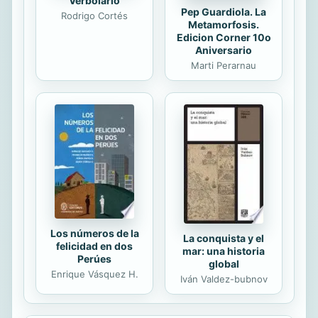
Verbolario
Pep Guardiola. La
Rodrigo Cortés
Metamorfosis.
Edicion Corner 10o
Aniversario
Marti Perarnau
Los números de la
La conquista y el
felicidad en dos
mar: una historia
Perúes
global
Enrique Vásquez H.
Iván Valdez-bubnov