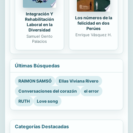
Integración Y
Los números de la
Rehabilitación
felicidad en dos
Laboral en la
Perúes
Diversidad
Enrique Vásquez H.
Samuel Gento
Palacios
Últimas Búsquedas
RAIMON SAMSÓ
Ellas Viviana Rivero
Conversaciones del corazón
el error
RUTH
Love song
Categorías Destacadas