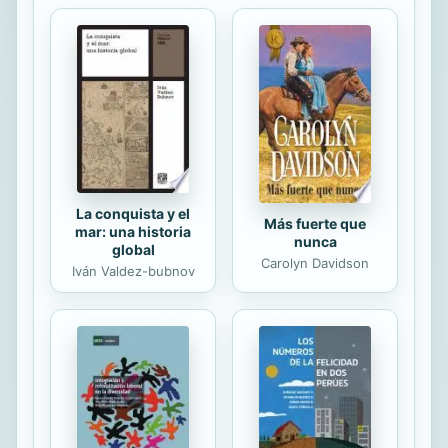
están realizadas por instructores de
la Asociación Japonesa de Kárate
(JKA).
La conquista y el
Más fuerte que
mar: una historia
nunca
global
Carolyn Davidson
Iván Valdez-bubnov