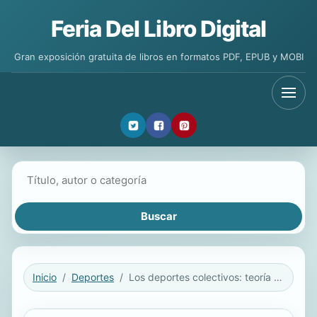
Feria Del Libro Digital
Gran exposición gratuita de libros en formatos PDF, EPUB y MOBI
Buscar libros
Inicio
Deportes
Los deportes colectivos: teoría y realidad. Desde la iniciación al rendimiento