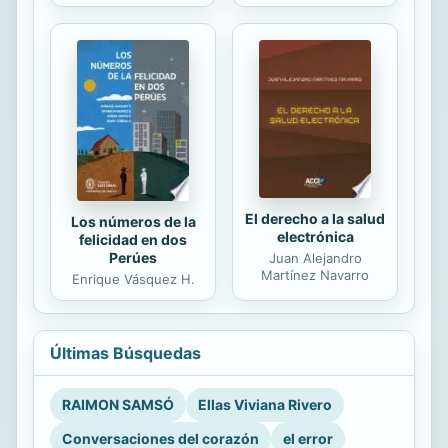
El derecho a la salud
Los números de la
electrónica
felicidad en dos
Perúes
Juan Alejandro
Martínez Navarro
Enrique Vásquez H.
Últimas Búsquedas
RAIMON SAMSÓ
Ellas Viviana Rivero
Conversaciones del corazón
el error