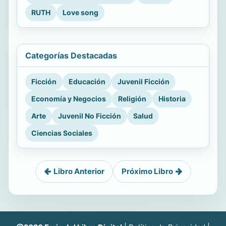
RUTH
Love song
Categorías Destacadas
Ficción
Educación
Juvenil Ficción
Economía y Negocios
Religión
Historia
Arte
Juvenil No Ficción
Salud
Ciencias Sociales
Libro Anterior
Próximo Libro