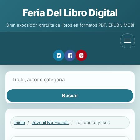
Feria Del Libro Digital
Gran exposición gratuita de libros en formatos PDF, EPUB y MOBI
Buscar libros
Inicio
Juvenil No Ficción
Los dos payasos