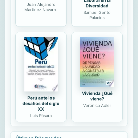
Laboral en la
Juan Alejandro
Diversidad
Martínez Navarro
Samuel Gento
Palacios
Vivienda ¿Qué
Perú ante los
viene?
desafíos del siglo
Verónica Adler
XX
Luis Pásara