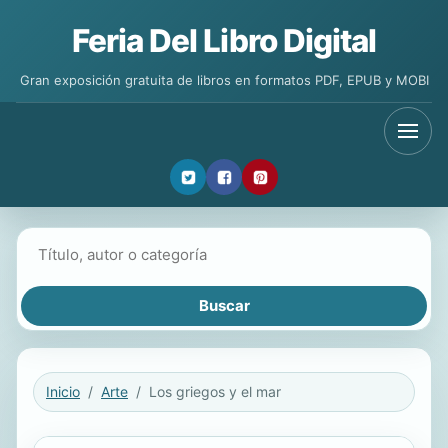
Feria Del Libro Digital
Gran exposición gratuita de libros en formatos PDF, EPUB y MOBI
Buscar libros
Inicio
Arte
Los griegos y el mar