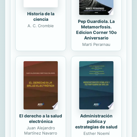
Historia de la
ciencia
Pep Guardiola. La
A. C. Crombie
Metamorfosis.
Edicion Corner 10o
Aniversario
Marti Perarnau
El derecho a la salud
Administración
electrónica
pública y
estrategias de salud
Juan Alejandro
Martínez Navarro
Esther Noemí