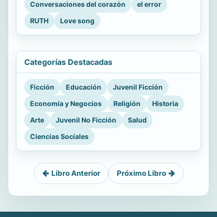
Conversaciones del corazón
el error
RUTH
Love song
Categorías Destacadas
Ficción
Educación
Juvenil Ficción
Economía y Negocios
Religión
Historia
Arte
Juvenil No Ficción
Salud
Ciencias Sociales
Libro Anterior
Próximo Libro