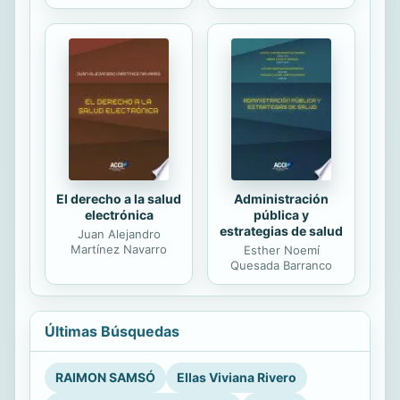
El derecho a la salud
Administración
electrónica
pública y
estrategias de salud
Juan Alejandro
Martínez Navarro
Esther Noemí
Quesada Barranco
Últimas Búsquedas
RAIMON SAMSÓ
Ellas Viviana Rivero