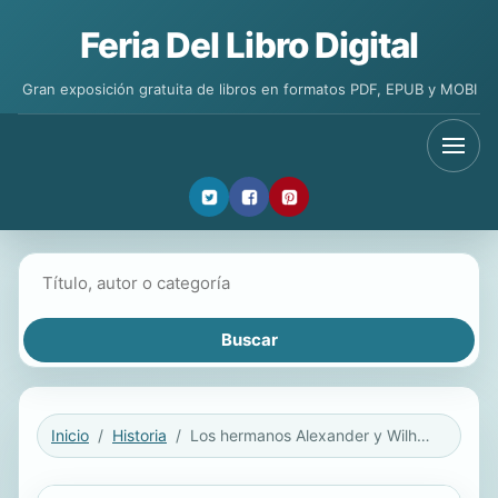
Feria Del Libro Digital
Gran exposición gratuita de libros en formatos PDF, EPUB y MOBI
Buscar libros
Inicio
Historia
Los hermanos Alexander y Wilhelm von Humboldt en Colombia