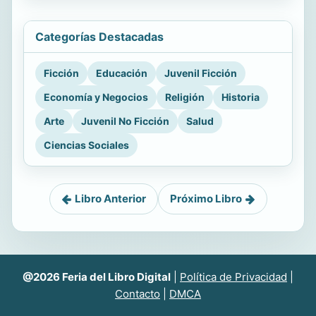
Categorías Destacadas
Ficción
Educación
Juvenil Ficción
Economía y Negocios
Religión
Historia
Arte
Juvenil No Ficción
Salud
Ciencias Sociales
Libro Anterior
Próximo Libro
@2026 Feria del Libro Digital
|
Política de Privacidad
|
Contacto
|
DMCA