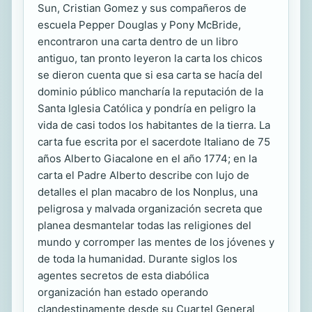
Sun, Cristian Gomez y sus compañeros de
escuela Pepper Douglas y Pony McBride,
encontraron una carta dentro de un libro
antiguo, tan pronto leyeron la carta los chicos
se dieron cuenta que si esa carta se hacía del
dominio público mancharía la reputación de la
Santa Iglesia Católica y pondría en peligro la
vida de casi todos los habitantes de la tierra. La
carta fue escrita por el sacerdote Italiano de 75
años Alberto Giacalone en el año 1774; en la
carta el Padre Alberto describe con lujo de
detalles el plan macabro de los Nonplus, una
peligrosa y malvada organización secreta que
planea desmantelar todas las religiones del
mundo y corromper las mentes de los jóvenes y
de toda la humanidad. Durante siglos los
agentes secretos de esta diabólica
organización han estado operando
clandestinamente desde su Cuartel General