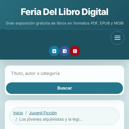
Feria Del Libro Digital
Gran exposición gratuita de libros en formatos PDF, EPUB y MOBI
Buscar libros
Inicio
Juvenil Ficción
Los jóvenes alquimistas y la legión diabólica del Vaticano