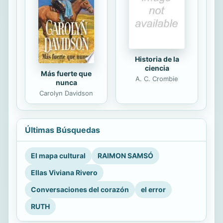
Historia de la
ciencia
Más fuerte que
A. C. Crombie
nunca
Carolyn Davidson
Últimas Búsquedas
El mapa cultural
RAIMON SAMSÓ
Ellas Viviana Rivero
Conversaciones del corazón
el error
RUTH