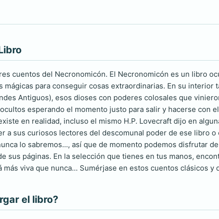
Libro
es cuentos del Necronomicón. El Necronomicón es un libro ocul
s mágicas para conseguir cosas extraordinarias. En su interior
ndes Antiguos), esos dioses con poderes colosales que vinier
ocultos esperando el momento justo para salir y hacerse con el c
iste en realidad, incluso el mismo H.P. Lovecraft dijo en algun
er a sus curiosos lectores del descomunal poder de ese libro o
unca lo sabremos..., así que de momento podemos disfrutar de r
 de sus páginas. En la selección que tienes en tus manos, encon
más viva que nunca... Sumérjase en estos cuentos clásicos y déj
ar el libro?