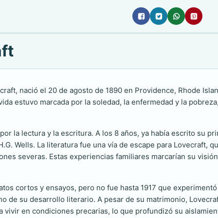
ft
craft, nació el 20 de agosto de 1890 en Providence, Rhode Isla
Su vida estuvo marcada por la soledad, la enfermedad y la pobrez
r la lectura y la escritura. A los 8 años, ya había escrito su p
G. Wells. La literatura fue una vía de escape para Lovecraft, qui
iones severas. Estas experiencias familiares marcarían su visió
atos cortos y ensayos, pero no fue hasta 1917 que experimentó 
ho de su desarrollo literario. A pesar de su matrimonio, Lovec
 a vivir en condiciones precarias, lo que profundizó su aislamie