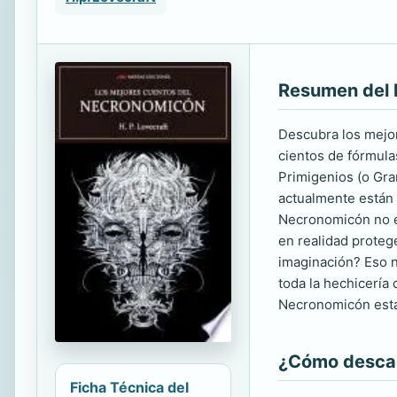
Resumen del 
Descubra los mejor
cientos de fórmula
Primigenios (o Gra
actualmente están 
Necronomicón no ex
en realidad proteg
imaginación? Eso n
toda la hechicería
Necronomicón está 
¿Cómo descarg
Ficha Técnica del