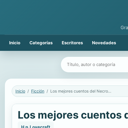
Gra
Inicio
Categorías
Escritores
Novedades
Buscar libros
Inicio
Ficción
Los mejores cuentos del Necronomicón
Los mejores cuentos 
H.p. Lovecraft