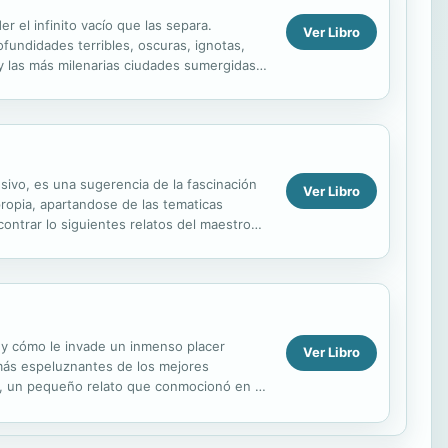
 el infinito vacío que las separa.
Ver Libro
fundidades terribles, oscuras, ignotas,
y las más milenarias ciudades sumergidas.
ente a...
esivo, es una sugerencia de la fascinación
Ver Libro
ropia, apartandose de las tematicas
ontrar lo siguientes relatos del maestro
 y cómo le invade un inmenso placer
Ver Libro
 más espeluznantes de los mejores
ce, un pequeño relato que conmocionó en su
contrará El...