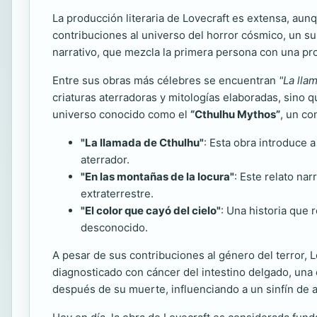
La producción literaria de Lovecraft es extensa, aun
contribuciones al universo del horror cósmico, un s
narrativo, que mezcla la primera persona con una pr
Entre sus obras más célebres se encuentran
"La lla
criaturas aterradoras y mitologías elaboradas, sino q
universo conocido como el
“Cthulhu Mythos”
, un co
"La llamada de Cthulhu"
: Esta obra introduce 
aterrador.
"En las montañas de la locura"
: Este relato na
extraterrestre.
"El color que cayó del cielo"
: Una historia que 
desconocido.
A pesar de sus contribuciones al género del terror, L
diagnosticado con cáncer del intestino delgado, una
después de su muerte, influenciando a un sinfín de a