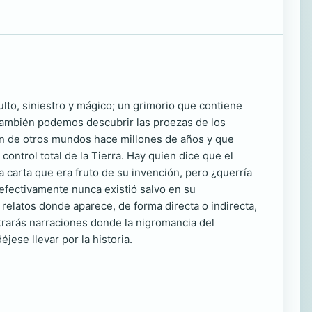
to, siniestro y mágico; un grimorio que contiene
 también podemos descubrir las proezas de los
on de otros mundos hace millones de años y que
ontrol total de la Tierra. Hay quien dice que el
a carta que era fruto de su invención, pero ¿querría
 efectivamente nunca existió salvo en su
elatos donde aparece, de forma directa o indirecta,
trarás narraciones donde la nigromancia del
ese llevar por la historia.