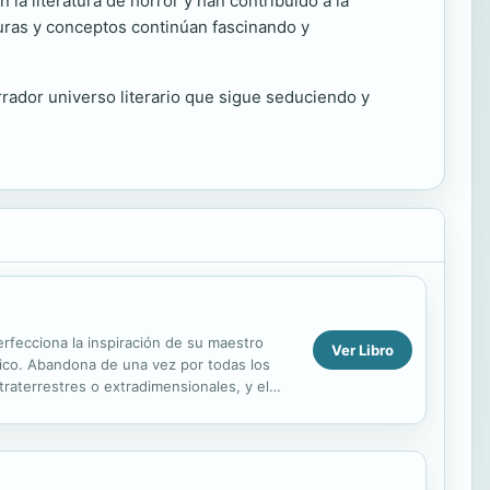
la literatura de horror y han contribuido a la
aturas y conceptos continúan fascinando y
terrador universo literario que sigue seduciendo y
erfecciona la inspiración de su maestro
Ver Libro
smico. Abandona de una vez por todas los
raterrestres o extradimensionales, y el