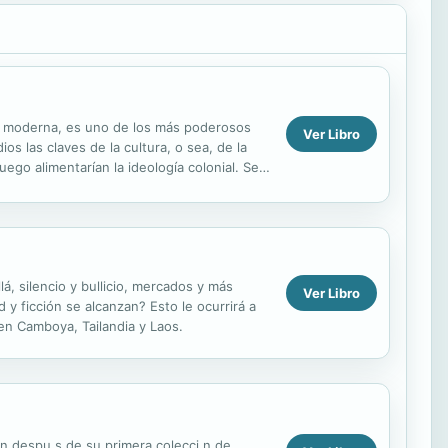
ista moderna, es uno de los más poderosos
Ver Libro
os las claves de la cultura, o sea, de la
go alimentarían la ideología colonial. Se
á, silencio y bullicio, mercados y más
Ver Libro
y ficción se alcanzan? Esto le ocurrirá a
en Camboya, Tailandia y Laos.
en despu s de su primera colecci n de