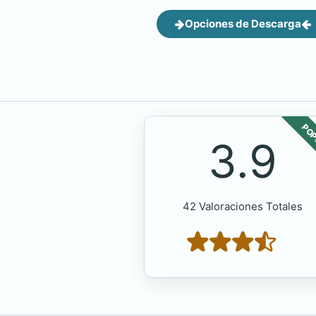
Opciones de Descarga
POP
3.9
42 Valoraciones Totales