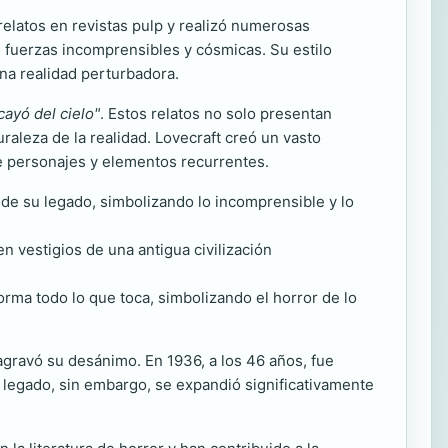
relatos en revistas pulp y realizó numerosas
 fuerzas incomprensibles y cósmicas. Su estilo
na realidad perturbadora.
cayó del cielo"
. Estos relatos no solo presentan
raleza de la realidad. Lovecraft creó un vasto
de personajes y elementos recurrentes.
s de su legado, simbolizando lo incomprensible y lo
en vestigios de una antigua civilización
forma todo lo que toca, simbolizando el horror de lo
 agravó su desánimo. En 1936, a los 46 años, fue
 legado, sin embargo, se expandió significativamente