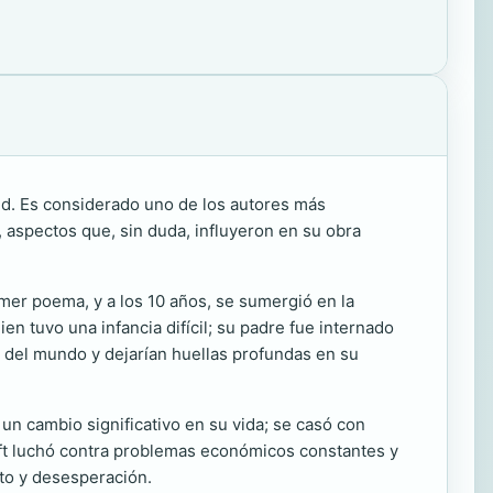
nd. Es considerado uno de los autores más
a, aspectos que, sin duda, influyeron en su obra
rimer poema, y a los 10 años, se sumergió en la
en tuvo una infancia difícil; su padre fue internado
n del mundo y dejarían huellas profundas en su
un cambio significativo en su vida; se casó con
raft luchó contra problemas económicos constantes y
nto y desesperación.