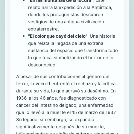
"En las montañas de la locura"
: Este
relato narra la expedición a la Antártida,
donde los protagonistas descubren
vestigios de una antigua civilización
extraterrestre.
"El color que cayó del cielo"
: Una historia
que relata la llegada de una extraña
sustancia del espacio que transforma todo
lo que toca, simbolizando el horror de lo
desconocido.
A pesar de sus contribuciones al género del
terror, Lovecraft enfrentó el rechazo y la crítica
durante su vida, lo que agravó su desánimo. En
1936, a los 46 años, fue diagnosticado con
cáncer del intestino delgado, una enfermedad
que lo llevó a la muerte el 15 de marzo de 1937.
Su legado, sin embargo, se expandió
significativamente después de su muerte,
influenciando a un sinfín de autores, cineastas y