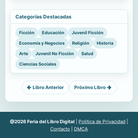
Categorías Destacadas
Ficción
Educación
Juvenil Ficción
Economía y Negocios
Religión
Historia
Arte
Juvenil No Ficción
Salud
Ciencias Sociales
Libro Anterior
Próximo Libro
@2026 Feria del Libro Digital
|
Política de Privacidad
|
Contacto
|
DMCA