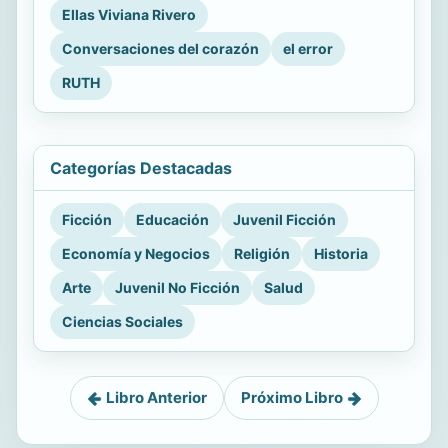
Ellas Viviana Rivero
Conversaciones del corazón
el error
RUTH
Categorías Destacadas
Ficción
Educación
Juvenil Ficción
Economía y Negocios
Religión
Historia
Arte
Juvenil No Ficción
Salud
Ciencias Sociales
Libro Anterior
Próximo Libro