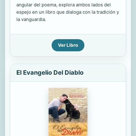
angular del poema, explora ambos lados del
espejo en un libro que dialoga con la tradición y
la vanguardia.
Ver Libro
El Evangelio Del Diablo