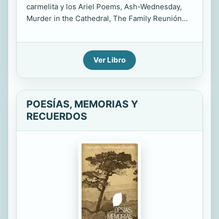
carmelita y los Ariel Poems, Ash-Wednesday,
Murder in the Cathedral, The Family Reunión...
Ver Libro
POESÍAS, MEMORIAS Y
RECUERDOS