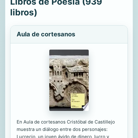
Libros de Poesía (939
libros)
Aula de cortesanos
En Aula de cortesanos Cristóbal de Castillejo
muestra un diálogo entre dos personajes:
Lucrecio, un joven ávido de dinero, lucro y