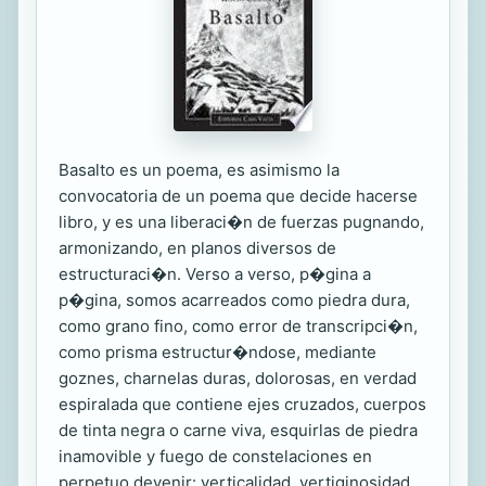
Basalto es un poema, es asimismo la
convocatoria de un poema que decide hacerse
libro, y es una liberaci�n de fuerzas pugnando,
armonizando, en planos diversos de
estructuraci�n. Verso a verso, p�gina a
p�gina, somos acarreados como piedra dura,
como grano fino, como error de transcripci�n,
como prisma estructur�ndose, mediante
goznes, charnelas duras, dolorosas, en verdad
espiralada que contiene ejes cruzados, cuerpos
de tinta negra o carne viva, esquirlas de piedra
inamovible y fuego de constelaciones en
perpetuo devenir: verticalidad, vertiginosidad