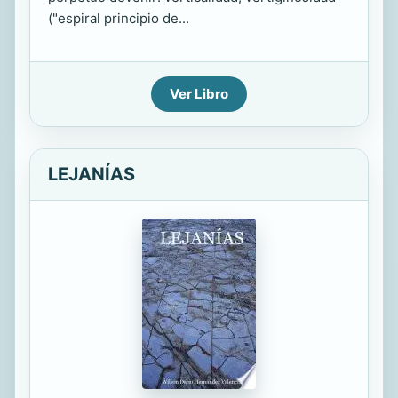
("espiral principio de...
Ver Libro
LEJANÍAS