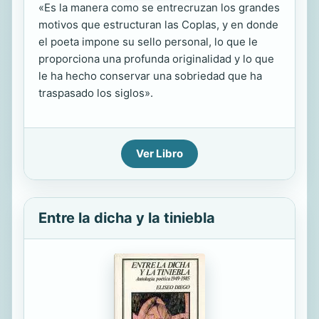
«Es la manera como se entrecruzan los grandes
motivos que estructuran las Coplas, y en donde
el poeta impone su sello personal, lo que le
proporciona una profunda originalidad y lo que
le ha hecho conservar una sobriedad que ha
traspasado los siglos».
Ver Libro
Entre la dicha y la tiniebla