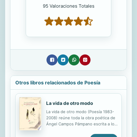
95 Valoraciones Totales
Otros libros relacionados de Poesía
La vida de otro modo
La vida de otro modo (Poesía 1983-
2008) reúne toda la obra poética de
Ángel Campos Pámpano escrita a lo
largo de veinticinco años. Desde los
libros principales hasta sus