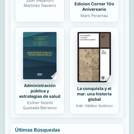
Juan Alejandro
Edicion Corner 10o
Martínez Navarro
Aniversario
Marti Perarnau
Administración
La conquista y el
pública y
mar: una historia
estrategias de salud
global
Esther Noemí
Iván Valdez-bubnov
Quesada Barranco
Últimas Búsquedas