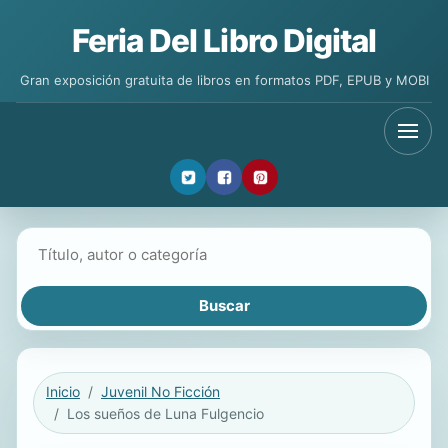
Feria Del Libro Digital
Gran exposición gratuita de libros en formatos PDF, EPUB y MOBI
Buscar libros
Inicio
Juvenil No Ficción
Los sueños de Luna Fulgencio