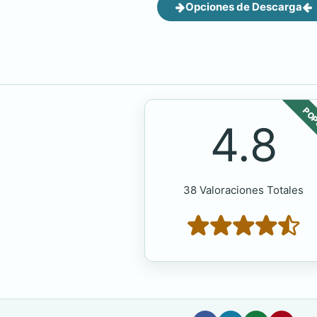
Opciones de Descarga
POP
4.8
38 Valoraciones Totales