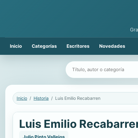
Gra
Inicio
Categorías
Escritores
Novedades
Buscar libros
Inicio
Historia
Luis Emilio Recabarren
Luis Emilio Recabarre
Julio Pinto Vallejos