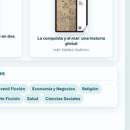
d en dos
La conquista y el mar: una historia
global
Iván Valdez-bubnov
as
venil Ficción
Economía y Negocios
Religión
No Ficción
Salud
Ciencias Sociales