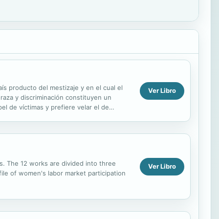
s producto del mestizaje y en el cual el
Ver Libro
 raza y discriminación constituyen un
el de víctimas y prefiere velar el de
s. The 12 works are divided into three
Ver Libro
ofile of women's labor market participation