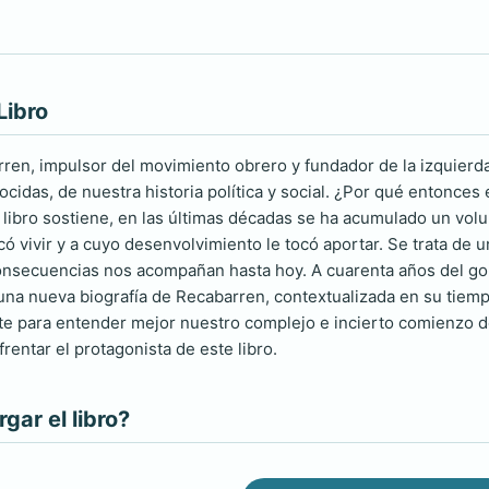
Libro
rren, impulsor del movimiento obrero y fundador de la izquierd
cidas, de nuestra historia política y social. ¿Por qué entonces 
libro sostiene, en las últimas décadas se ha acumulado un vo
ó vivir y a cuyo desenvolvimiento le tocó aportar. Se trata de 
onsecuencias nos acompañan hasta hoy. A cuarenta años del golp
 una nueva biografía de Recabarren, contextualizada en su tie
ste para entender mejor nuestro complejo e incierto comienzo d
entar el protagonista de este libro.
ar el libro?