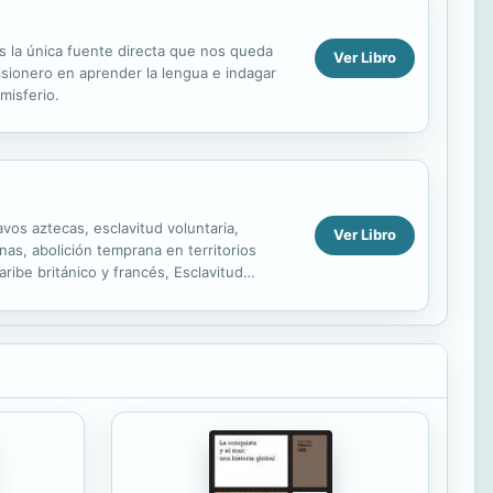
es la única fuente directa que nos queda
Ver Libro
isionero en aprender la lengua e indagar
misferio.
avos aztecas, esclavitud voluntaria,
Ver Libro
as, abolición temprana en territorios
ribe británico y francés, Esclavitud
 ...