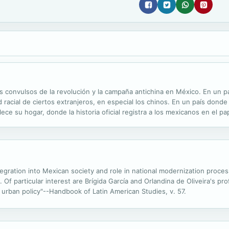
convulsos de la revolución y la campaña antichina en México. En un paí
d racial de ciertos extranjeros, en especial los chinos. En un país donde
lece su hogar, donde la historia oficial registra a los mexicanos en el pap
gration into Mexican society and role in national modernization proces
. Of particular interest are Brígida García and Orlandina de Oliveira's pr
rban policy"--Handbook of Latin American Studies, v. 57.