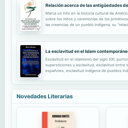
Relación acerca de las antigüedades de 
Marca un hito en la historia cultural de Améri
sobre los mitos y ceremonias de los primitivo
las creencias de un pueblo indígena, su "relac
La esclavitud en el Islam contemporáne
Esclavitud en el islamismo del siglo XXI, punto
supersticiones y esclavitud, esclavitud entre
españoles, esclavitud indígena de pueblos indí
angloamericana, Abolición, Esclavitud en Cana
Novedades Literarias