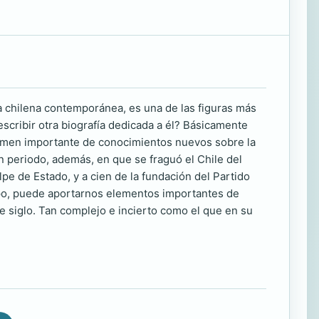
a chilena contemporánea, es una de las figuras más
escribir otra biografía dedicada a él? Básicamente
lumen importante de conocimientos nuevos sobre la
un periodo, además, en que se fraguó el Chile del
e de Estado, y a cien de la fundación del Partido
mpo, puede aportarnos elementos importantes de
e siglo. Tan complejo e incierto como el que en su