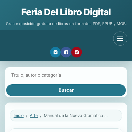
Feria Del Libro Digital
Gran exposición gratuita de libros en formatos PDF, EPUB y MOBI
Buscar libros
Inicio
Arte
Manual de la Nueva Gramática de la lengua española