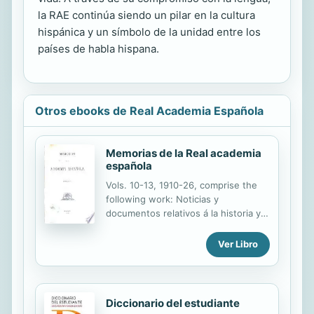
la RAE continúa siendo un pilar en la cultura
hispánica y un símbolo de la unidad entre los
países de habla hispana.
Otros ebooks de Real Academia Española
Memorias de la Real academia
española
Vols. 10-13, 1910-26, comprise the
following work: Noticias y
documentos relativos á la historia y
literatura españolas recogidos por d.
Cristóbel Pérez Pastor, t. 1-4.
Ver Libro
Diccionario del estudiante