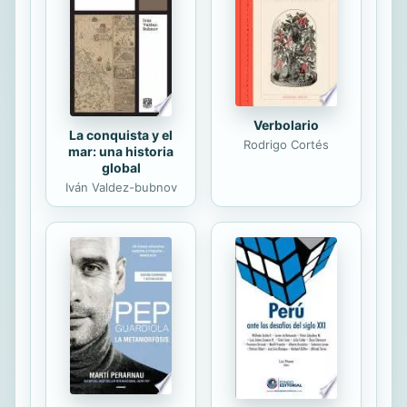
continuidad de su empresa.
Verbolario
La conquista y el
Rodrigo Cortés
mar: una historia
global
Iván Valdez-bubnov