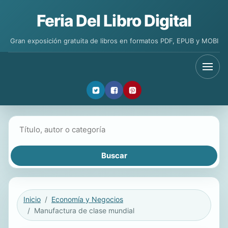
Feria Del Libro Digital
Gran exposición gratuita de libros en formatos PDF, EPUB y MOBI
Buscar libros
Inicio
Economía y Negocios
Manufactura de clase mundial