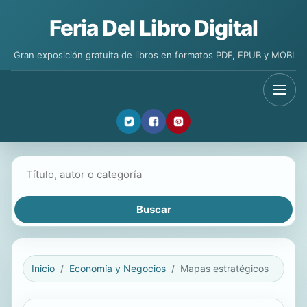
Feria Del Libro Digital
Gran exposición gratuita de libros en formatos PDF, EPUB y MOBI
Buscar libros
Inicio
Economía y Negocios
Mapas estratégicos