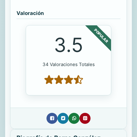
Valoración
POPULAR
3.5
34 Valoraciones Totales