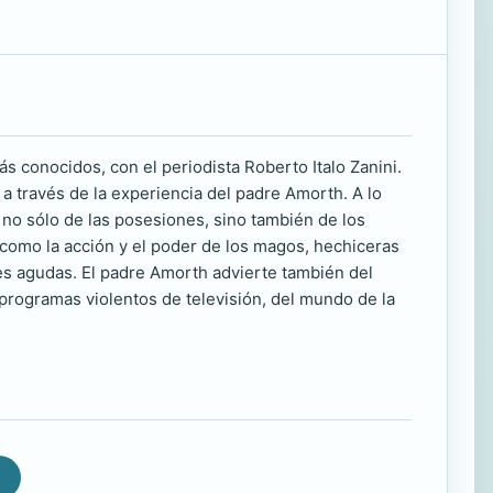
s conocidos, con el periodista Roberto Italo Zanini.
 a través de la experiencia del padre Amorth. A lo
no sólo de las posesiones, sino también de los
 como la acción y el poder de los magos, hechiceras
es agudas. El padre Amorth advierte también del
 programas violentos de televisión, del mundo de la