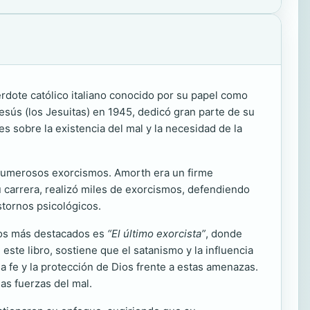
erdote católico italiano conocido por su papel como
esús (los Jesuitas) en 1945, dedicó gran parte de su
es sobre la existencia del mal y la necesidad de la
o numerosos exorcismos. Amorth era un firme
su carrera, realizó miles de exorcismos, defendiendo
tornos psicológicos.
bros más destacados es
“El último exorcista”
, donde
ste libro, sostiene que el satanismo y la influencia
 fe y la protección de Dios frente a estas amenazas.
las fuerzas del mal.