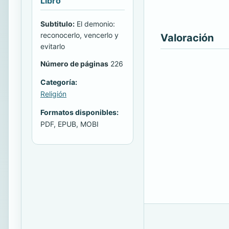
Libro
Subtitulo:
El demonio:
reconocerlo, vencerlo y
Valoración
evitarlo
Número de páginas
226
Categoría:
Religión
Formatos disponibles:
PDF, EPUB, MOBI