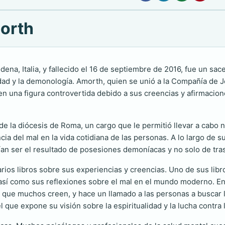
morth
ena, Italia, y fallecido el 16 de septiembre de 2016, fue un sac
lidad y la demonología. Amorth, quien se unió a la Compañía de J
e en una figura controvertida debido a sus creencias y afirmacion
l de la diócesis de Roma, un cargo que le permitió llevar a cab
cia del mal en la vida cotidiana de las personas. A lo largo de 
n ser el resultado de posesiones demoníacas y no solo de tras
arios libros sobre sus experiencias y creencias. Uno de sus li
sí como sus reflexiones sobre el mal en el mundo moderno. En e
que muchos creen, y hace un llamado a las personas a buscar la
el que expone su visión sobre la espiritualidad y la lucha contra 