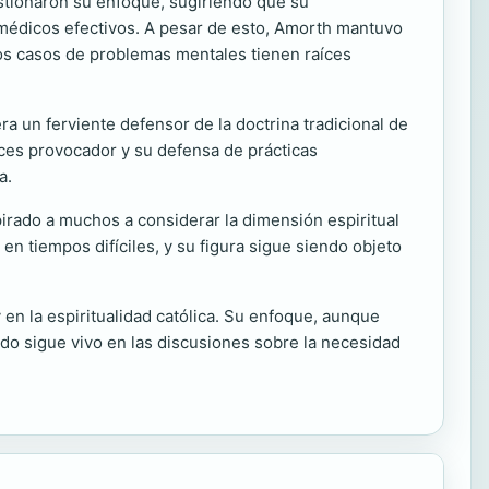
stionaron su enfoque, sugiriendo que su
médicos efectivos. A pesar de esto, Amorth mantuvo
os casos de problemas mentales tienen raíces
a un ferviente defensor de la doctrina tradicional de
veces provocador y su defensa de prácticas
a.
pirado a muchos a considerar la dimensión espiritual
en tiempos difíciles, y su figura sigue siendo objeto
en la espiritualidad católica. Su enfoque, aunque
ado sigue vivo en las discusiones sobre la necesidad