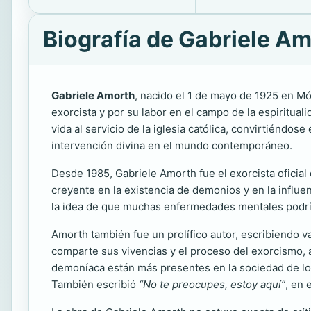
Biografía de Gabriele A
Gabriele Amorth
, nacido el 1 de mayo de 1925 en Mód
exorcista y por su labor en el campo de la espiritua
vida al servicio de la iglesia católica, convirtiéndos
intervención divina en el mundo contemporáneo.
Desde 1985, Gabriele Amorth fue el exorcista oficia
creyente en la existencia de demonios y en la influen
la idea de que muchas enfermedades mentales podría
Amorth también fue un prolífico autor, escribiendo v
comparte sus vivencias y el proceso del exorcismo, a
demoníaca están más presentes en la sociedad de lo 
También escribió
“No te preocupes, estoy aquí”
, en 