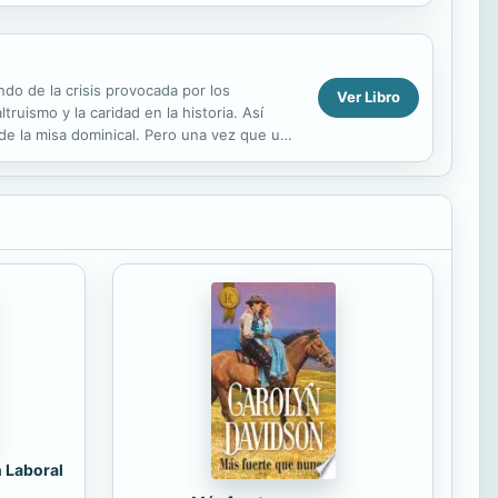
ndo de la crisis provocada por los
Ver Libro
ruismo y la caridad en la historia. Así
 de la misa dominical. Pero una vez que una
n Laboral