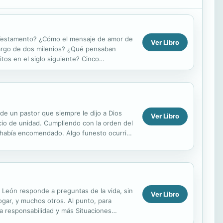
o Testamento? ¿Cómo el mensaje de amor de
Ver Libro
lo largo de dos milenios? ¿Qué pensaban
tos en el siglo siguiente? Cinco
 hablan de ...
de un pastor que siempre le dijo a Dios
Ver Libro
icio de unidad. Cumpliendo con la orden del
e había encomendado. Algo funesto ocurrió
 León responde a preguntas de la vida, sin
Ver Libro
ogar, y muchos otros. Al punto, para
, la responsabilidad y más Situaciones