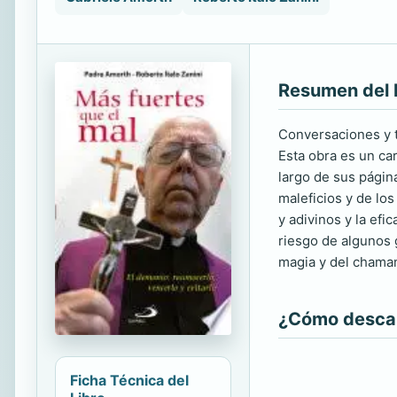
Resumen del 
Conversaciones y t
Esta obra es un car
largo de sus págin
maleficios y de lo
y adivinos y la ef
riesgo de algunos 
magia y del chama
¿Cómo descarg
Ficha Técnica del