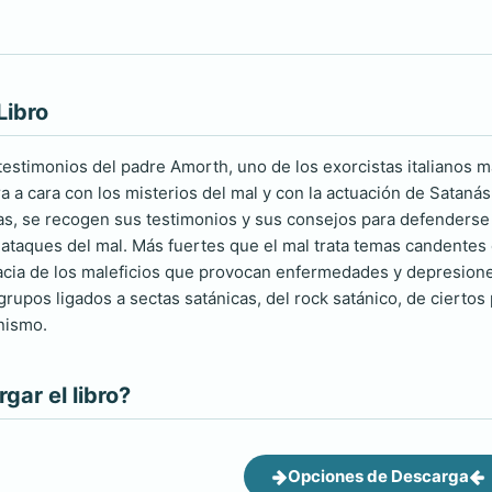
Libro
estimonios del padre Amorth, uno de los exorcistas italianos má
a a cara con los misterios del mal y con la actuación de Satanás
as, se recogen sus testimonios y sus consejos para defenderse 
s ataques del mal. Más fuertes que el mal trata temas candentes
icacia de los maleficios que provocan enfermedades y depresion
grupos ligados a sectas satánicas, del rock satánico, de ciertos
nismo.
ar el libro?
Opciones de Descarga