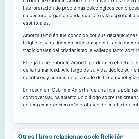
La obra de Gabriele Amorth no estuvo exenta de crít
interpretación de problemas psicológicos como pose
su postura, argumentando que la fe y la espiritual
espirituales.
Amorth también fue conocido por sus declaraciones so
la Iglesia, y no dudó en criticar aspectos de la mod
tradicionales del cristianismo le valieron tanto adm
El legado de Gabriele Amorth perdura en el debate so
de la humanidad. A lo largo de su vida, dedicó su tie
de interés y estudio en el ámbito de la demonología y
En resumen, Gabriele Amorth fue una figura polariza
controversial, ha abierto un diálogo sobre las creen
de una comprensión más profunda de la relación entre 
Otros libros relacionados de Religión