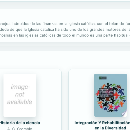
ejos indebidos de las finanzas en la Iglesia católica, con el telón de fo
uda de que la Iglesia católica ha sido uno de los grandes motores del alt
imosnas en las iglesias católicas de todo el mundo es una parte habitual
? ¿Cómo se gestionan las contribuciones de los fieles? ¿A...
Integración Y Rehabilitació
Historia de la ciencia
en la Diversidad
A. C. Crombie