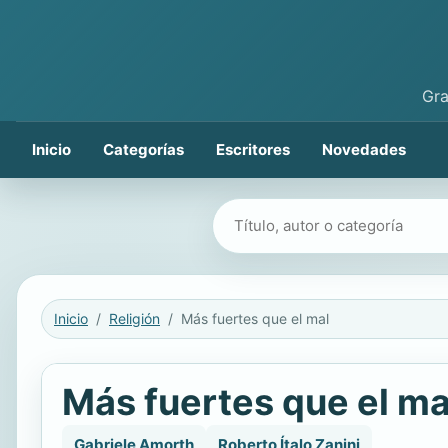
Gra
Inicio
Categorías
Escritores
Novedades
Buscar libros
Inicio
Religión
Más fuertes que el mal
Más fuertes que el ma
Gabriele Amorth
Roberto Ítalo Zanini