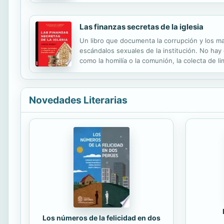
Las finanzas secretas de la iglesia
Un libro que documenta la corrupción y los man
escándalos sexuales de la institución. No hay d
como la homilía o la comunión, la colecta de l
moneda cae en la canasta, ¿cuál es su destino
Novedades Literarias
Los números de la felicidad en dos