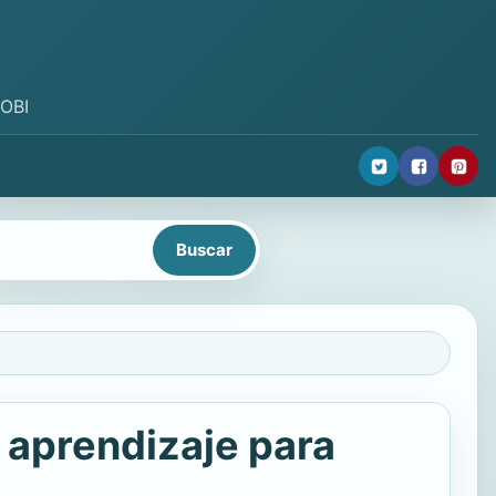
MOBI
e aprendizaje para