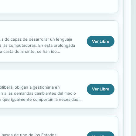
 sido capaz de desarrollar un lenguaje
Ver Libro
r a las computadoras. En esta prolongada
una casta dominante, se han ido
l de...
oliberal obligan a gestionarla en
Ver Libro
ón a las demandas cambiantes del medio
l y que igualmente comportan la necesidad
ofesional ...
as bases de uno de los Estados