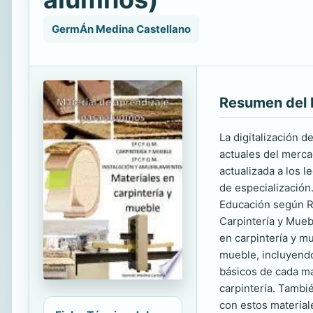
GermÁn Medina Castellano
Resumen del 
La digitalización 
actuales del merca
actualizada a los 
de especialización.
Educación según Re
Carpintería y Mueb
en carpintería y m
mueble, incluyendo
básicos de cada ma
carpintería. Tambi
con estos materiale