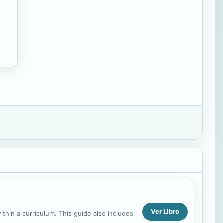
Ver Libro
thin a curriculum. This guide also includes