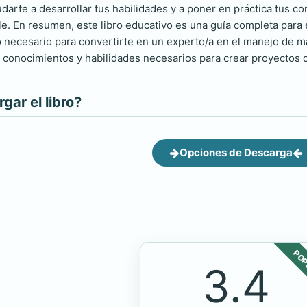
darte a desarrollar tus habilidades y a poner en práctica tus c
le. En resumen, este libro educativo es una guía completa para 
 necesario para convertirte en un experto/a en el manejo de ma
 conocimientos y habilidades necesarios para crear proyectos 
ar el libro?
Opciones de Descarga
POP
3.4