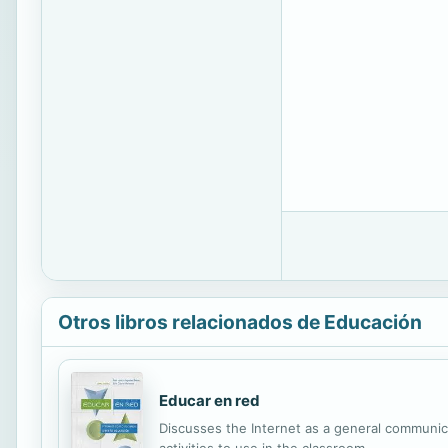
Otros libros relacionados de Educación
Educar en red
Discusses the Internet as a general communicat
activities to use in the classroom.