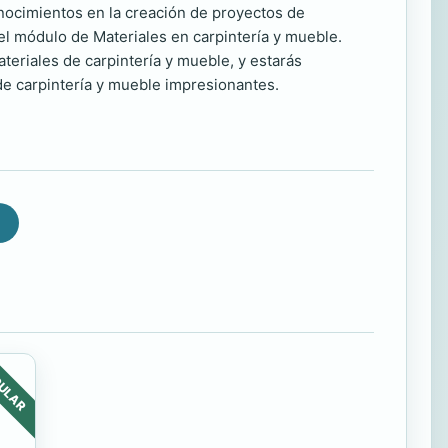
onocimientos en la creación de proyectos de
el módulo de Materiales en carpintería y mueble.
teriales de carpintería y mueble, y estarás
de carpintería y mueble impresionantes.
ULAR