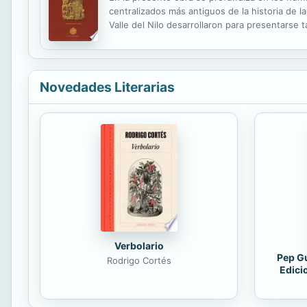
centralizados más antiguos de la historia de 
Valle del Nilo desarrollaron para presentarse 
cronológica de la unificación de Egipto.
Novedades Literarias
Verbolario
Pep Gu
Rodrigo Cortés
Edici