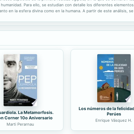
la humanidad. Para ello, se estudian con detalle los diferentes element
tanto en la esfera divina como en la humana. A partir de este análisis, 
Los números de la felicida
ardiola. La Metamorfosis.
Perúes
on Corner 10o Aniversario
Enrique Vásquez H.
Marti Perarnau