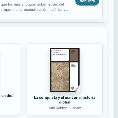
Ver Libro
os que los más antiguos gobernantes del
se propone una reconstrucción histórica y
d en dos
La conquista y el mar: una historia
global
Iván Valdez-bubnov