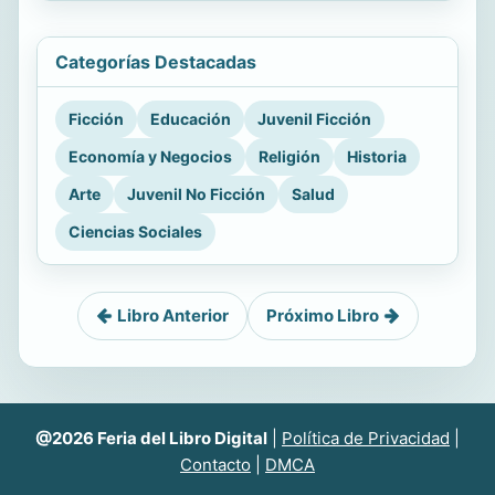
Categorías Destacadas
Ficción
Educación
Juvenil Ficción
Economía y Negocios
Religión
Historia
Arte
Juvenil No Ficción
Salud
Ciencias Sociales
Libro Anterior
Próximo Libro
@2026 Feria del Libro Digital
|
Política de Privacidad
|
Contacto
|
DMCA