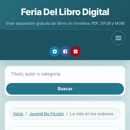
Feria Del Libro Digital
Gran exposición gratuita de libros en formatos PDF, EPUB y MOBI
Buscar libros
Inicio
Juvenil No Ficción
La vida en los océanos